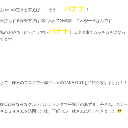
バナナ
おやつの定番と言えば、、そう！
！
日持ちする保管方法は袋に入れて冷蔵庫！これが一番なんです
バナナ
私のおやつ（けっこう太い
）は冷凍庫でカッチカチになっ
てます
さて、昨日のブログで平塚グルメのTAKE OUTをご紹介致しました！！
昨日は夜な夜なグルメハンティングで平塚市のあずまし亭さん、ステー
キ１３４さんを訪問した後、下町バル 縁さんに行ってきました