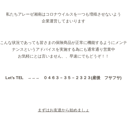
私たちアレーゼ湘南はコロナウイルスを一つも増殖させないよう
企業運営してまいります
こんな状況であっても皆さまの保険商品が正常に機能するようにメンテ
ナンスというアドバイスを実施する為にも通常通り営業中
お気軽にとは言いません、、早速にでもどうぞ！！
Let’s TEL →→→ ０４６３－３５－２３２３(産後 フサフサ)
まずはお友達から始めましょ