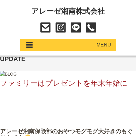
アレーゼ湘南株式会社
MENU
UPDATE
アップデート
展示車・試乗車
ファミリーはプレゼントを年末年始に
中古車
ショールーム
サービス
アレーゼ湘南保険部のおやつモグモグ大好きのもぐ