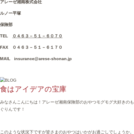
アレーゼ湘南株式会社
ルノー平塚
保険部
TEL
０４６３－５１－６０７０
FAX ０４６３－５１－６１７０
MAIL insurance@arese-shonan.jp
食はアイデアの宝庫
みなさんこんにちは！アレーゼ湘南保険部のおやつモグモグ大好きのも
ぐりんです！
このような状況下ですが皆さまのおやつはいかがお過ごしでしょうか。