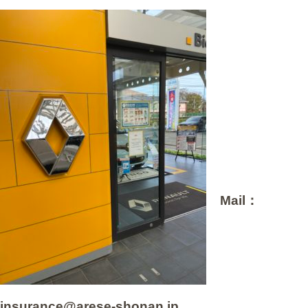
Mail：
insurance@arese-shonan.jp