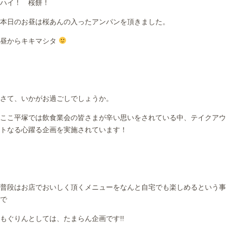
ハイ！ 桜餅！
本日のお昼は桜あんの入ったアンパンを頂きました。
昼からキキマシタ
さて、いかがお過ごしでしょうか。
ここ平塚では飲食業会の皆さまが辛い思いをされている中、テイクアウ
トなる心躍る企画を実施されています！
普段はお店でおいしく頂くメニューをなんと自宅でも楽しめるという事
で
もぐりんとしては、たまらん企画です!!