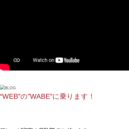
“WEB”の”WABE”に乗ります！