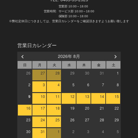
営業部 10:00～18:00
営業時間:
サービス部 10:00～18:00
保険部 10:00～18:00
※弊社定休日につきましては、営業日カレンダーをご確認頂きますようお願い致します
営業日カレンダー
2026年 8月
日
月
火
水
木
金
土
26
27
28
29
30
31
1
2
3
4
5
6
7
8
9
10
11
12
13
14
15
16
17
18
19
20
21
22
23
24
25
26
27
28
29
30
31
1
2
3
4
5