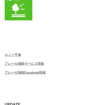
ルノー平塚
アレーゼ湘南サービス情報
アレーゼ湘南Facebook情報
UPDATE