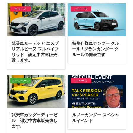
ニュース
ニュース
試乗車ルーテシア エスプ
特別仕様車カングー クル
リアルピーヌ フルハイブ
ール / グランカングー ク
リッド 認定中古車販売
ルールの発表です
致します。
キャンペーン
ニュース
試乗車カングーディーゼ
ルノーカングー スペシャ
ル 認定中古車販売致し
ルイベント
ます。