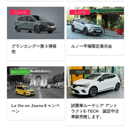
ニュース
ニュース
グランカングー第３弾発
ルノー平塚限定展示会
売
キャンペーン
ブログ
La Vie en Jauneキャンペ
試乗車ルーテシア アント
ーン
ラクトE-TECH 認定中古
車販売致します。