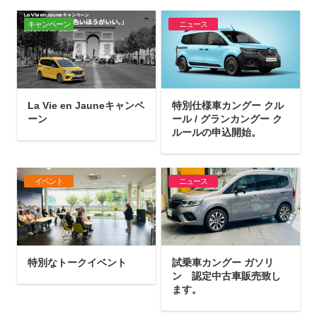
キャンペーン
ニュース
La Vie en Jauneキャンペ
特別仕様車カングー クル
ーン
ール / グランカングー ク
ルールの申込開始。
イベント
ニュース
特別なトークイベント
試乗車カングー ガソリ
ン 認定中古車販売致し
ます。