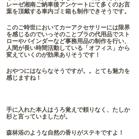
レーゼ湘南ご納車後アンケートにて多くのお言
葉を頂戴する車内ゴミ箱も制作できそうです。
このご時世においてカーアクセサリーには限界
を感じるのでいっそのことプラの代用品でスト
ローやバインダーなど事務用品の制作を行い、
人間が長い時間活動している「オフィス」から
変えていくのが効果ありそうです！
おやつにはならなそうですが。。とても魅力を
感じますね！
手に入れた本人はうろ覚えで頼りなく、たしか
杉と言っていましたが。
森林浴のような自然の香りがステキですよ！