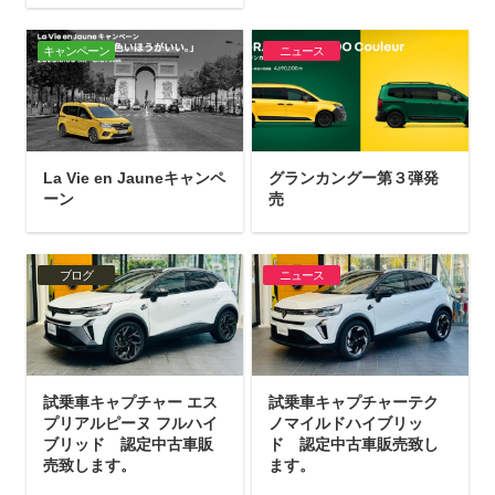
キャンペーン
ニュース
La Vie en Jauneキャンペ
グランカングー第３弾発
ーン
売
ブログ
ニュース
試乗車キャプチャー エス
試乗車キャプチャーテク
プリアルピーヌ フルハイ
ノマイルドハイブリッ
ブリッド 認定中古車販
ド 認定中古車販売致し
売致します。
ます。