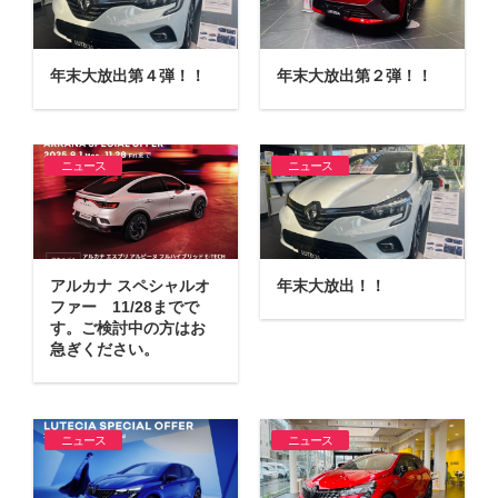
作業事例
保険
年末大放出第４弾！！
年末大放出第２弾！！
店舗アクセス
ニュース
ニュース
アルカナ スペシャルオ
年末大放出！！
ファー 11/28までで
す。ご検討中の方はお
急ぎください。
ニュース
ニュース