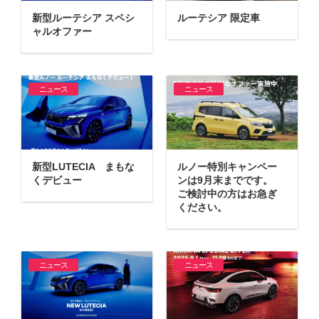
新型ルーテシア スペシ
ルーテシア 限定車
ャルオファー
ニュース
ニュース
ルノー特別キャンペー
新型LUTECIA まもな
ンは9月末までです。
くデビュー
ご検討中の方はお急ぎ
ください。
ニュース
ニュース