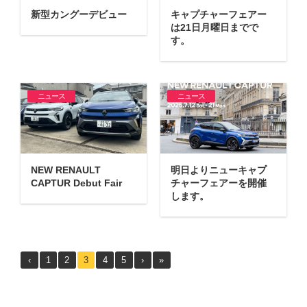
新型カングーデビュー
キャプチャーフェアー
は21日月曜日までで
す。
ニュース
ニュース
NEW RENAULT
明日よりニューキャプ
CAPTUR Debut Fair
チャーフェアーを開催
します。
‹
1
2
3
4
5
›
»