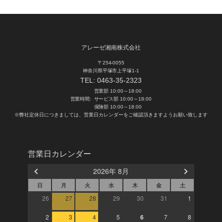
アレーゼ湘南株式会社
〒254-0055
神奈川県平塚市上平塚1-1
TEL:
0463-35-2323
営業部 10:00～18:00
営業時間:
サービス部 10:00～18:00
保険部 10:00～18:00
※弊社定休日につきましては、営業日カレンダーをご確認頂きますようお願い致します
営業日カレンダー
2026年 8月
日
月
火
水
木
金
土
26
27
28
29
30
31
1
2
3
4
5
6
7
8