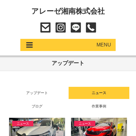
アレーゼ湘南株式会社
MENU
アップデート
アップデート
展示車・試乗車
アップデート
ニュース
中古車
ブログ
作業事例
ショールーム
サービス
ニュース
ニュース