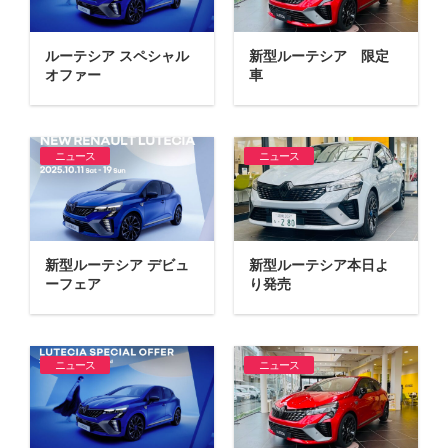
ルーテシア スペシャル
新型ルーテシア 限定
オファー
車
ニュース
ニュース
新型ルーテシア デビュ
新型ルーテシア本日よ
ーフェア
り発売
ニュース
ニュース