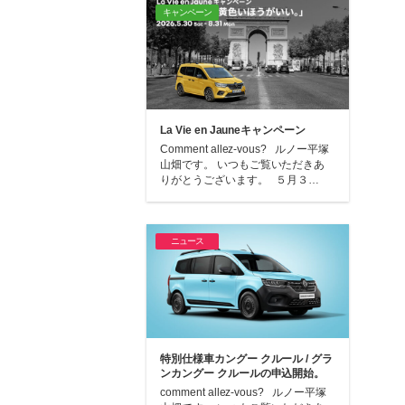
キャンペーン
La Vie en Jauneキャンペーン
Comment allez-vous? ルノー平塚
山畑です。 いつもご覧いただきあ
りがとうございます。 ５月３…
ニュース
特別仕様車カングー クルール / グラ
ンカングー クルールの申込開始。
comment allez-vous? ルノー平塚