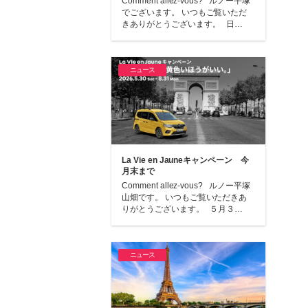
Comment allez-vous? ルノー平塚
でございます。 いつもご覧いただ
きありがとうございます。 日…
ニュース
La Vie en Jauneキャンペーン 今
月末まで
Comment allez-vous? ルノー平塚
山畑です。 いつもご覧いただきあ
りがとうございます。 ５月３…
ニュース