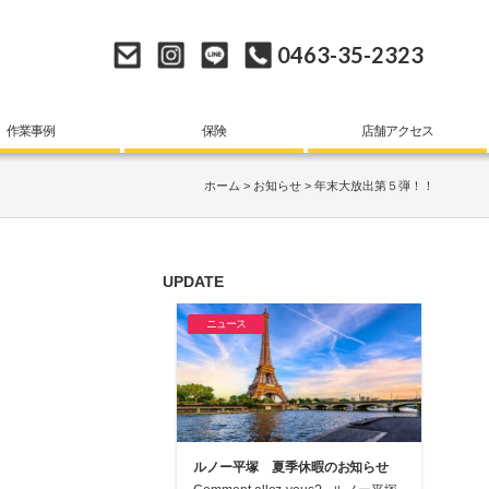
0463-35-2323
作業事例
保険
店舗アクセス
ホーム
お知らせ
年末大放出第５弾！！
UPDATE
ニュース
ルノー平塚 夏季休暇のお知らせ