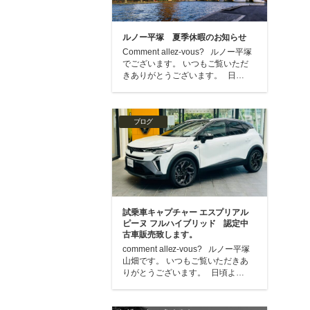
ルノー平塚 夏季休暇のお知らせ
Comment allez-vous? ルノー平塚
でございます。 いつもご覧いただ
きありがとうございます。 日…
ブログ
試乗車キャプチャー エスプリアル
ピーヌ フルハイブリッド 認定中
古車販売致します。
comment allez-vous? ルノー平塚
山畑です。 いつもご覧いただきあ
りがとうございます。 日頃よ…