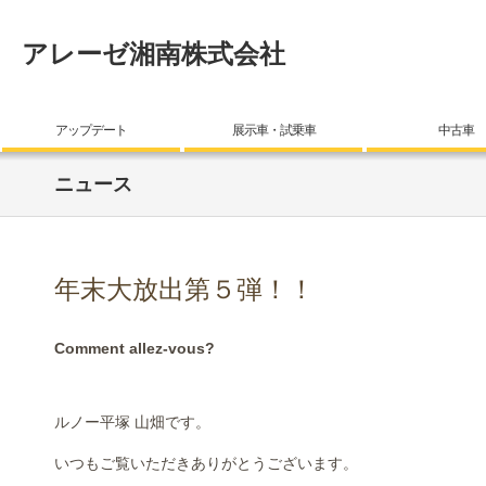
アレーゼ湘南株式会社
アップデート
展示車・試乗車
中古車
ニュース
年末大放出第５弾！！
Comment allez-vous?
ルノー平塚 山畑です。
いつもご覧いただきありがとうございます。