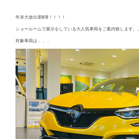
年末大放出第
5
弾！！！！
ショールームで展示をしている大人気車両をご案内致します。
対象車両は．．．