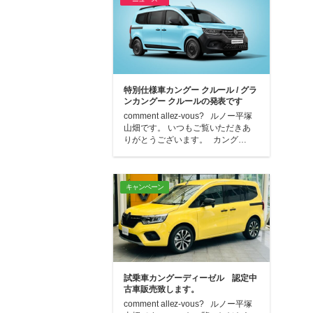
特別仕様車カングー クルール / グラ
ンカングー クルールの発表です
comment allez-vous? ルノー平塚
山畑です。 いつもご覧いただきあ
りがとうございます。 カング…
キャンペーン
試乗車カングーディーゼル 認定中
古車販売致します。
comment allez-vous? ルノー平塚