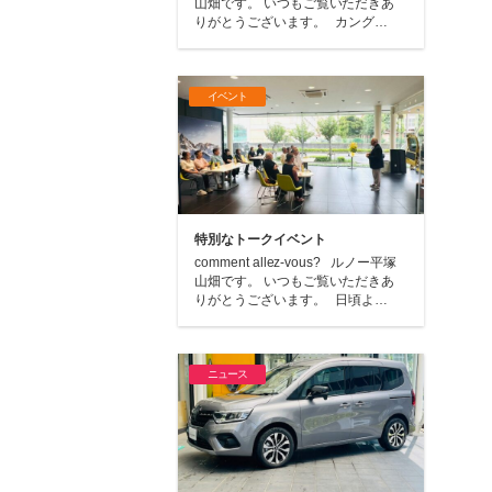
山畑です。 いつもご覧いただきあ
りがとうございます。 カング…
イベント
特別なトークイベント
comment allez-vous? ルノー平塚
山畑です。 いつもご覧いただきあ
りがとうございます。 日頃よ…
ニュース