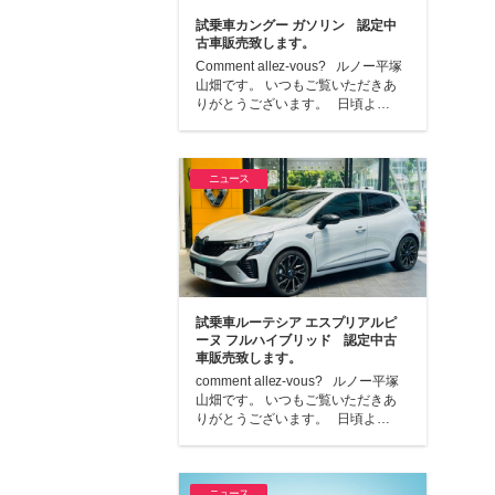
試乗車カングー ガソリン 認定中
古車販売致します。
Comment allez-vous? ルノー平塚
山畑です。 いつもご覧いただきあ
りがとうございます。 日頃よ…
ニュース
試乗車ルーテシア エスプリアルピ
ーヌ フルハイブリッド 認定中古
車販売致します。
comment allez-vous? ルノー平塚
山畑です。 いつもご覧いただきあ
りがとうございます。 日頃よ…
ニュース