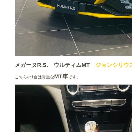
メガーヌR.S. ウルティムMT
ジョンシリウ
MT車
こちらの1台は貴重な
です。