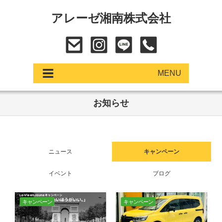
アレーゼ湘南株式会社
MENU
お知らせ
アップデート
展示車・試乗車
ニュース
キャンペーン
中古車
イベント
ブログ
ショールーム
サービス
キャンペーン
キャンペーン