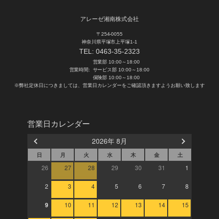
アレーゼ湘南株式会社
〒254-0055
神奈川県平塚市上平塚1-1
TEL:
0463-35-2323
営業部 10:00～18:00
営業時間:
サービス部 10:00～18:00
保険部 10:00～18:00
※弊社定休日につきましては、営業日カレンダーをご確認頂きますようお願い致します
営業日カレンダー
2026年 8月
日
月
火
水
木
金
土
26
27
28
29
30
31
1
2
3
4
5
6
7
8
9
10
11
12
13
14
15