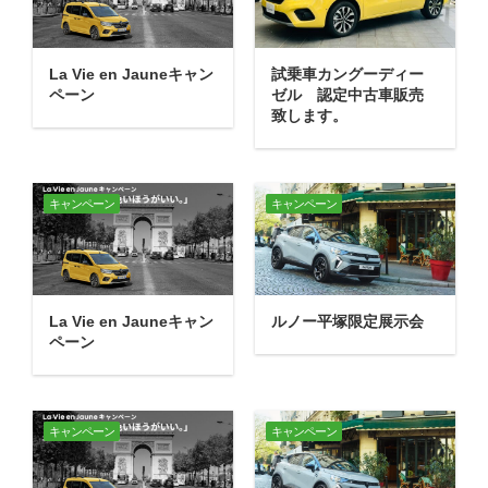
作業事例
保険
La Vie en Jauneキャン
試乗車カングーディー
ペーン
ゼル 認定中古車販売
致します。
店舗アクセス
キャンペーン
キャンペーン
La Vie en Jauneキャン
ルノー平塚限定展示会
ペーン
キャンペーン
キャンペーン