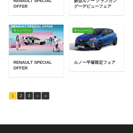
RENAULT SPECIAL
新型ルノー グランカン
OFFER
グーデビューフェア
キャンペーン
キャンペーン
RENAULT SPECIAL
ルノー平塚限定フェア
OFFER
1
2
3
›
»