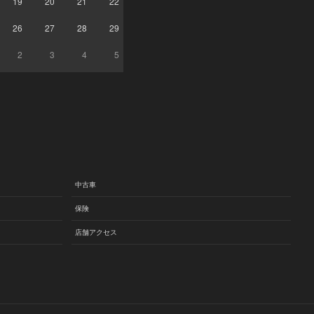
19
20
21
22
26
27
28
29
2
3
4
5
中古車
保険
店舗アクセス