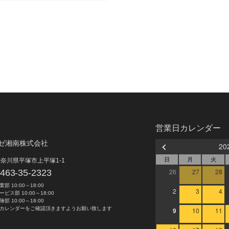
営業日カレンダー
ゼ湘南株式会社
20
日
月
火
奈川県平塚市上平塚1-1
26
27
28
463-35-2323
業部 10:00～18:00
2
3
4
ービス部 10:00～18:00
険部 10:00～18:00
カレンダーをご確認頂きますようお願い致します
9
10
11