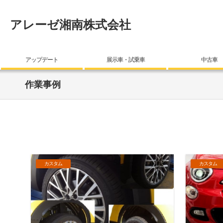
アレーゼ湘南株式会社
アップデート
展示車・試乗車
中古車
作業事例
カスタム
カスタム