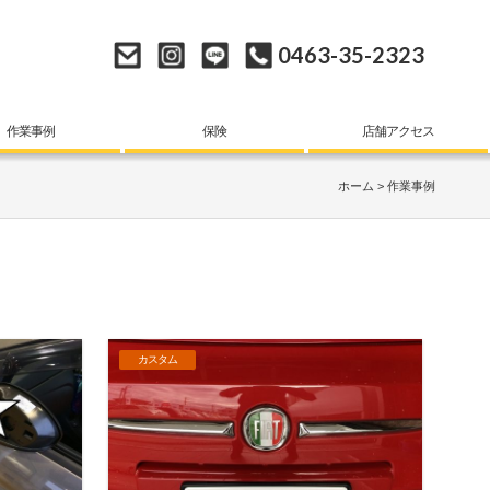
0463-35-2323
作業事例
保険
店舗アクセス
ホーム
作業事例
カスタム