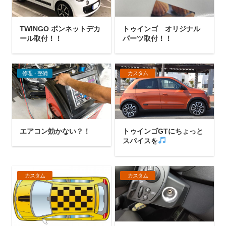
TWINGO ボンネットデカ
トゥインゴ オリジナル
ール取付！！
パーツ取付！！
修理・整備
カスタム
エアコン効かない？！
トゥインゴGTにちょっと
スパイスを
カスタム
カスタム