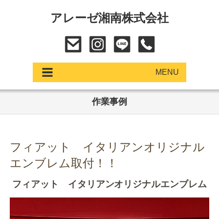
アレーゼ湘南株式会社
MENU
作業事例
アップデート
展示車・試乗車
フィアット イタリアンオリジナル
中古車
エンブレム取付！！
ショールーム
フィアット イタリアンオリジナルエンブレム
サービス