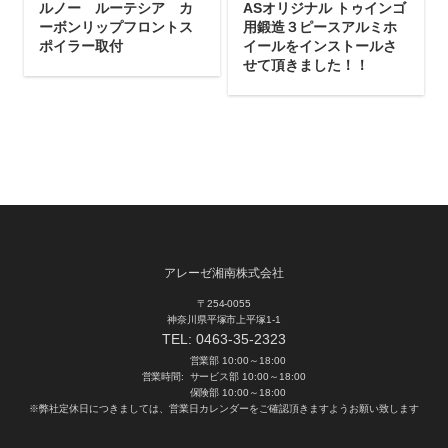
ルノー ルーテシア カ
ASオリジナル トゥインゴ
ーボンリップフロントス
用鍛造３ピースアルミホ
ポイラー取付
イールをインストールさ
せて頂きました！！
アレーゼ湘南株式会社
〒254-0055
神奈川県平塚市上平塚1-1
TEL:
0463-35-2323
営業部 10:00～18:00
営業時間:
サービス部 10:00～18:00
保険部 10:00～18:00
※弊社定休日につきましては、営業日カレンダーをご確認頂きますようお願い致します