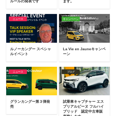
ルールの発表です
ます。
ニュース
キャンペーン
ルノーカングー スペシャ
La Vie en Jauneキャンペ
ルイベント
ーン
ニュース
ブログ
グランカングー第３弾発
試乗車キャプチャー エス
売
プリアルピーヌ フルハイ
ブリッド 認定中古車販