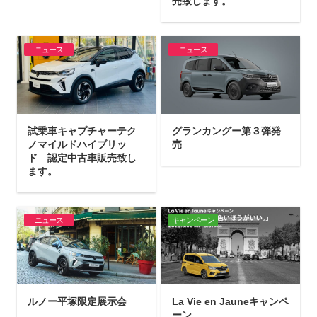
売致します。
ニュース
ニュース
試乗車キャプチャーテク
グランカングー第３弾発
ノマイルドハイブリッ
売
ド 認定中古車販売致し
ます。
ニュース
キャンペーン
ルノー平塚限定展示会
La Vie en Jauneキャンペ
ーン