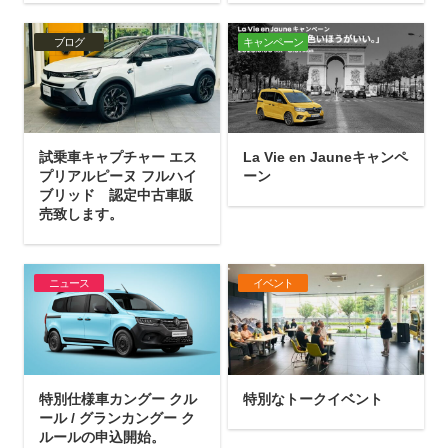
ブログ
キャンペーン
試乗車キャプチャー エス
La Vie en Jauneキャンペ
プリアルピーヌ フルハイ
ーン
ブリッド 認定中古車販
売致します。
ニュース
イベント
特別仕様車カングー クル
特別なトークイベント
ール / グランカングー ク
ルールの申込開始。