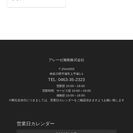
アレーゼ湘南株式会社
〒254-0055
神奈川県平塚市上平塚1-1
TEL:
0463-35-2323
営業部 10:00～18:00
営業時間:
サービス部 10:00～18:00
保険部 10:00～18:00
※弊社定休日につきましては、営業日カレンダーをご確認頂きますようお願い致します
営業日カレンダー