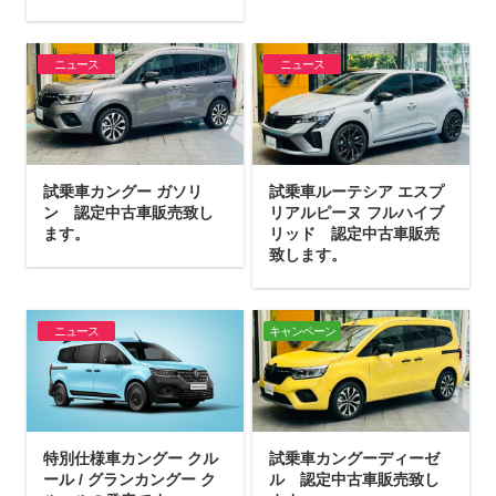
ニュース
ニュース
試乗車カングー ガソリ
試乗車ルーテシア エスプ
ン 認定中古車販売致し
リアルピーヌ フルハイブ
ます。
リッド 認定中古車販売
致します。
ニュース
キャンペーン
特別仕様車カングー クル
試乗車カングーディーゼ
ール / グランカングー ク
ル 認定中古車販売致し