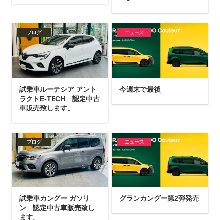
ブログ
ニュース
試乗車ルーテシア アント
今週末で最後
ラクトE-TECH 認定中古
車販売致します。
ブログ
ニュース
試乗車カングー ガソリ
グランカングー第2弾発売
ン 認定中古車販売致し
ます。