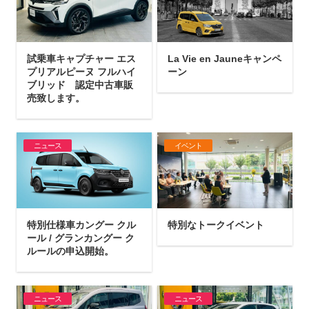
試乗車キャプチャー エス
La Vie en Jauneキャンペ
プリアルピーヌ フルハイ
ーン
ブリッド 認定中古車販
売致します。
ニュース
イベント
特別仕様車カングー クル
特別なトークイベント
ール / グランカングー ク
ルールの申込開始。
ニュース
ニュース