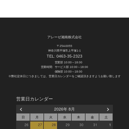
アレーゼ湘南株式会社
〒254-0055
神奈川県平塚市上平塚1-1
TEL:
0463-35-2323
営業部 10:00～18:00
営業時間:
サービス部 10:00～18:00
保険部 10:00～18:00
※弊社定休日につきましては、営業日カレンダーをご確認頂きますようお願い致します
営業日カレンダー
2026年 8月
日
月
火
水
木
金
土
26
27
28
29
30
31
1