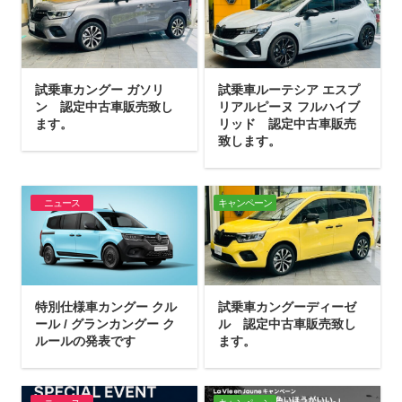
試乗車カングー ガソリ
試乗車ルーテシア エスプ
ン 認定中古車販売致し
リアルピーヌ フルハイブ
ます。
リッド 認定中古車販売
致します。
ニュース
キャンペーン
特別仕様車カングー クル
試乗車カングーディーゼ
ール / グランカングー ク
ル 認定中古車販売致し
ルールの発表です
ます。