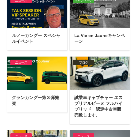
ニュース
キャンペーン
ルノーカングー スペシャ
La Vie en Jauneキャンペ
ルイベント
ーン
ニュース
ブログ
グランカングー第３弾発
試乗車キャプチャー エス
売
プリアルピーヌ フルハイ
ブリッド 認定中古車販
売致します。
ニュース
ニュース