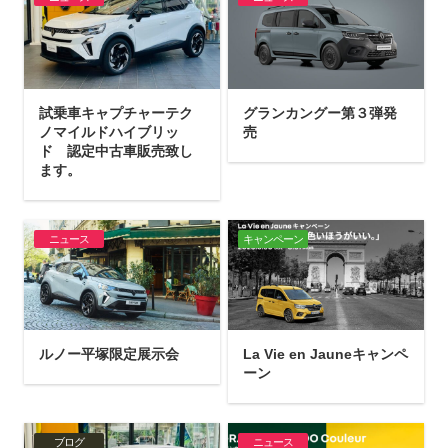
試乗車キャプチャーテク
グランカングー第３弾発
ノマイルドハイブリッ
売
ド 認定中古車販売致し
ます。
ニュース
キャンペーン
ルノー平塚限定展示会
La Vie en Jauneキャンペ
ーン
ブログ
ニュース