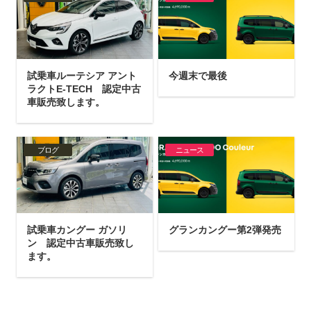
試乗車ルーテシア アント
今週末で最後
ラクトE-TECH 認定中古
車販売致します。
ブログ
ニュース
試乗車カングー ガソリ
グランカングー第2弾発売
ン 認定中古車販売致し
ます。