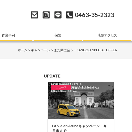
0463-35-2323
作業事例
保険
店舗アクセス
ホーム
キャンペーン
まだ間に合う！KANGOO SPECIAL OFFER
UPDATE
ニュース
La Vie en Jauneキャンペーン 今
月末まで