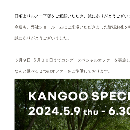
日頃よりルノー平塚をご愛顧いただき、誠にありがとうござい
今週も、弊社ショールームにご来場いただきました皆様お礼を
誠にありがとうございました。
５月９日ｰ６月３０日までカングースペシャルオファーを実施
なんと選べる２つのオファーをご準備しております。