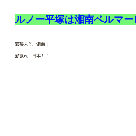
ルノー平塚は湘南ベルマー
頑張ろう、湘南！
頑張れ、日本！！