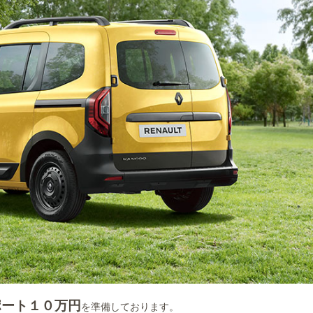
ート１０万円
を準備しております。