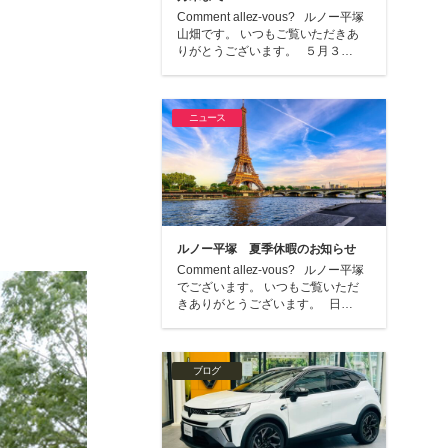
Comment allez-vous? ルノー平塚
山畑です。 いつもご覧いただきあ
りがとうございます。 ５月３…
ニュース
ルノー平塚 夏季休暇のお知らせ
Comment allez-vous? ルノー平塚
でございます。 いつもご覧いただ
きありがとうございます。 日…
ブログ