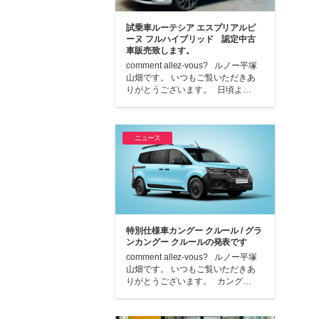
試乗車ルーテシア エスプリアルピ
ーヌ フルハイブリッド 認定中古
車販売致します。
comment allez-vous? ルノー平塚
山畑です。 いつもご覧いただきあ
りがとうございます。 日頃よ…
ニュース
特別仕様車カングー クルール / グラ
ンカングー クルールの発表です
comment allez-vous? ルノー平塚
山畑です。 いつもご覧いただきあ
りがとうございます。 カング…