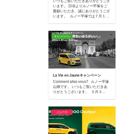
いつもご覧いただきありがとうござ
います。 日頃よりルノー平塚をご
愛顧いただき、誠にありがとうござ
います。 ルノー平塚では７月１…
キャンペーン
La Vie en Jauneキャンペーン
Comment allez-vous? ルノー平塚
山畑です。 いつもご覧いただきあ
りがとうございます。 ５月３…
ニュース