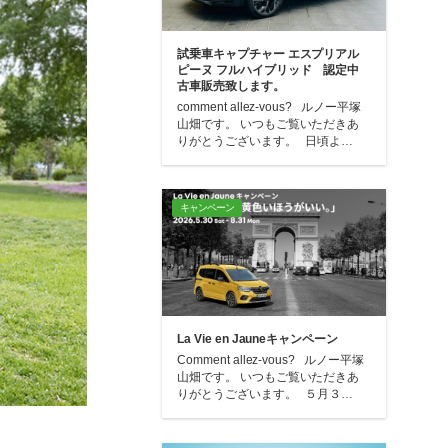
試乗車キャプチャー エスプリアル
ピーヌ フルハイブリッド 認定中
古車販売致します。
comment allez-vous? ルノー平塚
山畑です。 いつもご覧いただきあ
りがとうございます。 日頃よ…
キャンペーン
La Vie en Jauneキャンペーン
Comment allez-vous? ルノー平塚
山畑です。 いつもご覧いただきあ
りがとうございます。 ５月３…