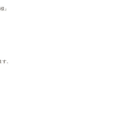
客様』
ます。