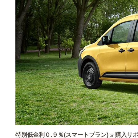
特別低金利０.９％(スマートプラン)
購入サポ
or