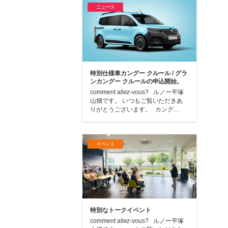
ニュース
特別仕様車カングー クルール / グラ
ンカングー クルールの申込開始。
comment allez-vous? ルノー平塚
山畑です。 いつもご覧いただきあ
りがとうございます。 カング…
イベント
特別なトークイベント
comment allez-vous? ルノー平塚