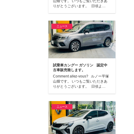
山畑です。 いつもご覧いただきあ
りがとうございます。 日頃よ…
ニュース
試乗車カングー ガソリン 認定中
古車販売致します。
Comment allez-vous? ルノー平塚
山畑です。 いつもご覧いただきあ
りがとうございます。 日頃よ…
ニュース