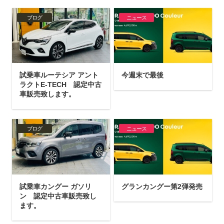
ブログ
ニュース
試乗車ルーテシア アント
今週末で最後
ラクトE-TECH 認定中古
車販売致します。
ブログ
ニュース
試乗車カングー ガソリ
グランカングー第2弾発売
ン 認定中古車販売致し
ます。