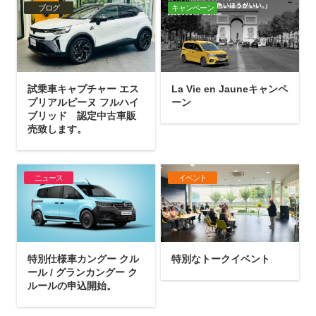
ブログ
キャンペーン
試乗車キャプチャー エス
La Vie en Jauneキャンペ
プリアルピーヌ フルハイ
ーン
ブリッド 認定中古車販
売致します。
ニュース
イベント
特別仕様車カングー クル
特別なトークイベント
ール / グランカングー ク
ルールの申込開始。