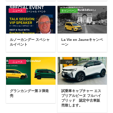
ニュース
キャンペーン
ルノーカングー スペシャ
La Vie en Jauneキャンペ
ルイベント
ーン
ニュース
ブログ
グランカングー第３弾発
試乗車キャプチャー エス
売
プリアルピーヌ フルハイ
ブリッド 認定中古車販
売致します。