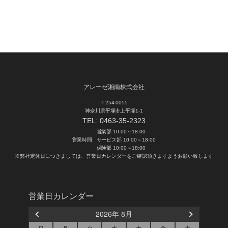
アレーゼ湘南株式会社
〒254-0055
神奈川県平塚市上平塚1-1
TEL:
0463-35-2323
営業部 10:00～18:00
営業時間:
サービス部 10:00～18:00
保険部 10:00～18:00
※弊社定休日につきましては、営業日カレンダーをご確認頂きますようお願い致します
営業日カレンダー
2026年 8月