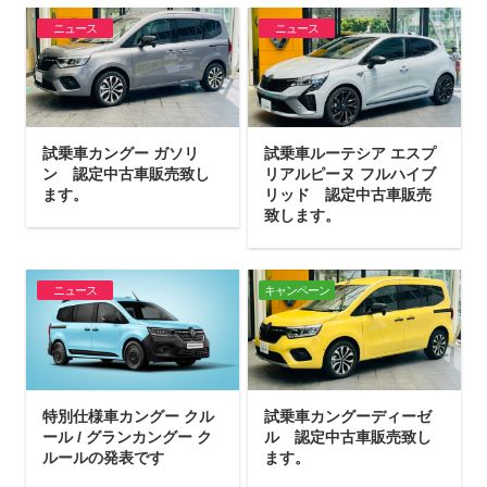
ニュース
ニュース
試乗車カングー ガソリ
試乗車ルーテシア エスプ
ン 認定中古車販売致し
リアルピーヌ フルハイブ
ます。
リッド 認定中古車販売
致します。
ニュース
キャンペーン
特別仕様車カングー クル
試乗車カングーディーゼ
ール / グランカングー ク
ル 認定中古車販売致し
ルールの発表です
ます。