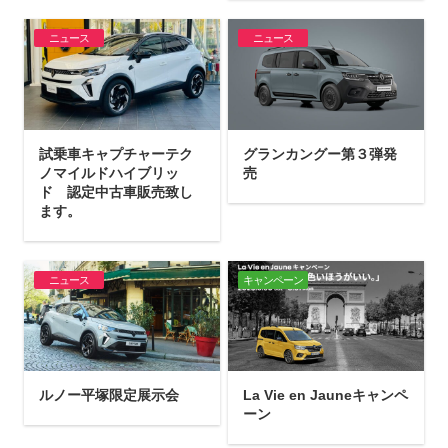
ニュース
ニュース
試乗車キャプチャーテク
グランカングー第３弾発
ノマイルドハイブリッ
売
ド 認定中古車販売致し
ます。
ニュース
キャンペーン
ルノー平塚限定展示会
La Vie en Jauneキャンペ
ーン