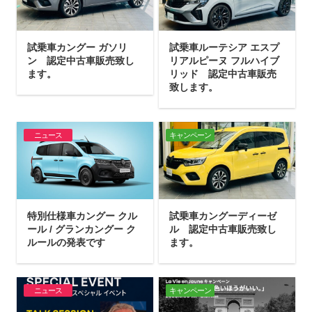
試乗車カングー ガソリ
試乗車ルーテシア エスプ
ン 認定中古車販売致し
リアルピーヌ フルハイブ
ます。
リッド 認定中古車販売
致します。
ニュース
キャンペーン
特別仕様車カングー クル
試乗車カングーディーゼ
ール / グランカングー ク
ル 認定中古車販売致し
ルールの発表です
ます。
ニュース
キャンペーン