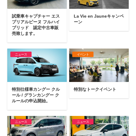
試乗車キャプチャー エス
La Vie en Jauneキャンペ
プリアルピーヌ フルハイ
ーン
ブリッド 認定中古車販
売致します。
ニュース
イベント
特別仕様車カングー クル
特別なトークイベント
ール / グランカングー ク
ルールの申込開始。
ニュース
ニュース