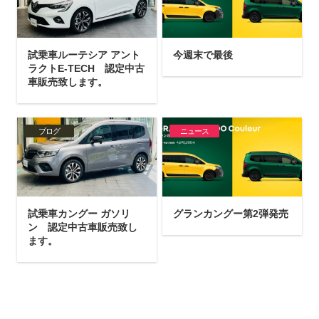
試乗車ルーテシア アント
今週末で最後
ラクトE-TECH 認定中古
車販売致します。
ブログ
ニュース
試乗車カングー ガソリ
グランカングー第2弾発売
ン 認定中古車販売致し
ます。