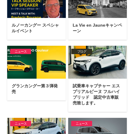
ルノーカングー スペシャ
La Vie en Jauneキャンペ
ルイベント
ーン
ニュース
ブログ
グランカングー第３弾発
試乗車キャプチャー エス
売
プリアルピーヌ フルハイ
ブリッド 認定中古車販
売致します。
ニュース
ニュース