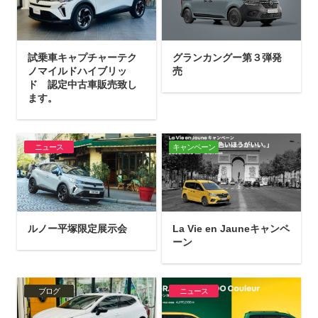
試乗車キャプチャーテク
グランカングー第３弾発
ノマイルドハイブリッ
売
ド 認定中古車販売致し
ます。
ニュース
キャンペーン
ルノー平塚限定展示会
La Vie en Jauneキャンペ
ーン
ブログ
ニュース