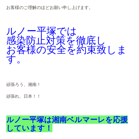
お客様のご理解のほどお願い申し上げます。
ルノー平塚では
感染防止対策を徹底し
お客様の安全を約束致しま
す。
頑張ろう、湘南！
頑張れ、日本！！
ルノー平塚は湘南ベルマーレを応援
しています！