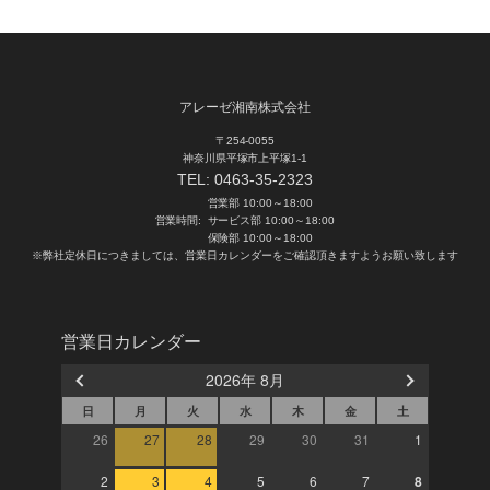
アレーゼ湘南株式会社
〒254-0055
神奈川県平塚市上平塚1-1
TEL:
0463-35-2323
営業部 10:00～18:00
営業時間:
サービス部 10:00～18:00
保険部 10:00～18:00
※弊社定休日につきましては、営業日カレンダーをご確認頂きますようお願い致します
営業日カレンダー
2026年 8月
日
月
火
水
木
金
土
26
27
28
29
30
31
1
2
3
4
5
6
7
8