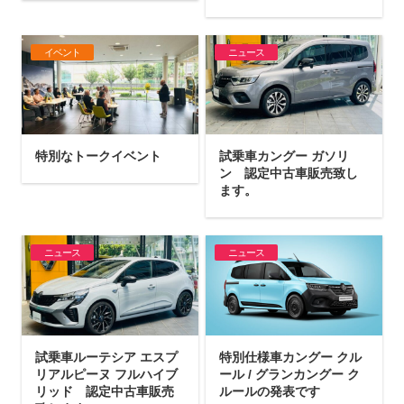
イベント
ニュース
特別なトークイベント
試乗車カングー ガソリ
ン 認定中古車販売致し
ます。
ニュース
ニュース
試乗車ルーテシア エスプ
特別仕様車カングー クル
リアルピーヌ フルハイブ
ール / グランカングー ク
リッド 認定中古車販売
ルールの発表です