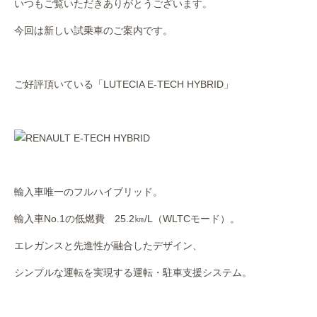
いつもご覧いただきありがとうございます。
作業事例
今回は新しい試乗車のご案内です。
保険
店舗アクセス
ご好評頂いている「LUTECIA E-TECH HYBRID」
輸入車唯一のフルハイブリッド。
輸入車No.1の低燃費 25.2㎞/L（WLTCモード）。
エレガンスと先進性が融合したデザイン、
シンプルな運転を実現する運転・駐車支援システム。