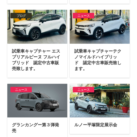
ブログ
ニュース
試乗車キャプチャー エス
試乗車キャプチャーテク
プリアルピーヌ フルハイ
ノマイルドハイブリッ
ブリッド 認定中古車販
ド 認定中古車販売致し
売致します。
ます。
ニュース
ニュース
グランカングー第３弾発
ルノー平塚限定展示会
売