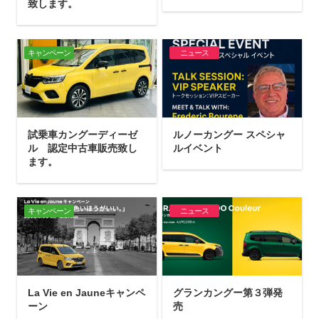
致します。
キャンペーン
ニュース
試乗車カングーディーゼ
ルノーカングー スペシャ
ル 認定中古車販売致し
ルイベント
ます。
キャンペーン
ニュース
La Vie en Jauneキャンペ
グランカングー第３弾発
ーン
売