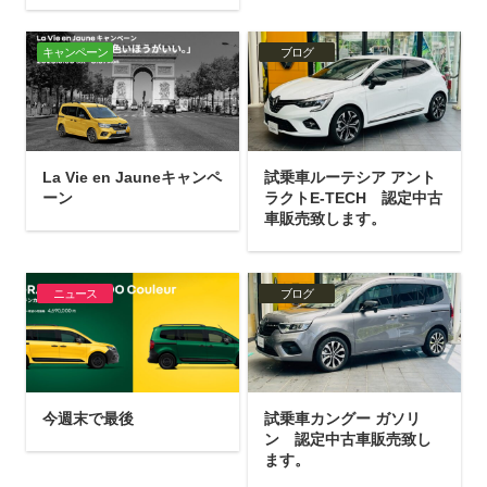
キャンペーン
ブログ
La Vie en Jauneキャンペ
試乗車ルーテシア アント
ーン
ラクトE-TECH 認定中古
車販売致します。
ニュース
ブログ
今週末で最後
試乗車カングー ガソリ
ン 認定中古車販売致し
ます。