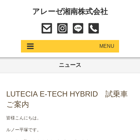
アレーゼ湘南株式会社
MENU
ニュース
アップデート
展示車・試乗車
LUTECIA E-TECH HYBRID 試乗車
中古車
ご案内
ショールーム
皆様こんにちは。
サービス
ルノー平塚です。