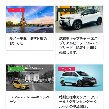
ニュース
ブログ
ルノー平塚 夏季休暇の
試乗車キャプチャー エス
お知らせ
プリアルピーヌ フルハイ
ブリッド 認定中古車販
売致します。
キャンペーン
ニュース
La Vie en Jauneキャンペ
特別仕様車カングー クル
ーン
ール / グランカングー ク
ルールの申込開始。