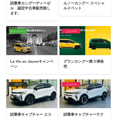
試乗車カングーディーゼ
ルノーカングー スペシャ
ル 認定中古車販売致し
ルイベント
ます。
キャンペーン
ニュース
La Vie en Jauneキャンペ
グランカングー第３弾発
ーン
売
ブログ
ニュース
試乗車キャプチャー エス
試乗車キャプチャーテク