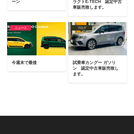
ーン
ラクトE-TECH 認定中古
車販売致します。
ニュース
ブログ
今週末で最後
試乗車カングー ガソリ
ン 認定中古車販売致し
ます。