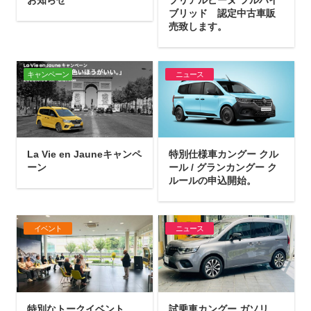
ブリッド 認定中古車販
売致します。
キャンペーン
ニュース
La Vie en Jauneキャンペ
特別仕様車カングー クル
ーン
ール / グランカングー ク
ルールの申込開始。
イベント
ニュース
特別なトークイベント
試乗車カングー ガソリ