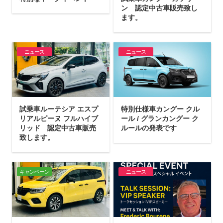
ン 認定中古車販売致し
ます。
ニュース
ニュース
試乗車ルーテシア エスプ
特別仕様車カングー クル
リアルピーヌ フルハイブ
ール / グランカングー ク
リッド 認定中古車販売
ルールの発表です
致します。
キャンペーン
ニュース