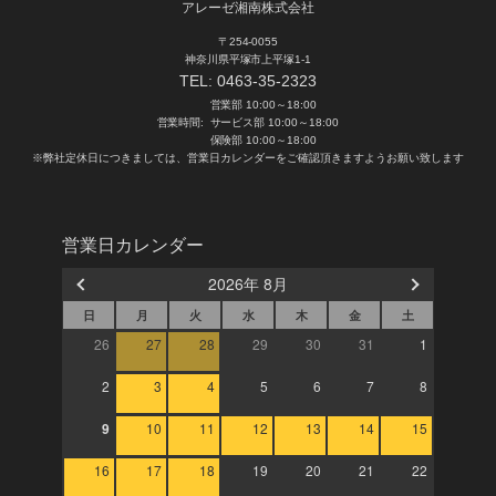
アレーゼ湘南株式会社
〒254-0055
神奈川県平塚市上平塚1-1
TEL:
0463-35-2323
営業部 10:00～18:00
営業時間:
サービス部 10:00～18:00
保険部 10:00～18:00
※弊社定休日につきましては、営業日カレンダーをご確認頂きますようお願い致します
営業日カレンダー
2026年 8月
日
月
火
水
木
金
土
26
27
28
29
30
31
1
2
3
4
5
6
7
8
9
10
11
12
13
14
15
16
17
18
19
20
21
22