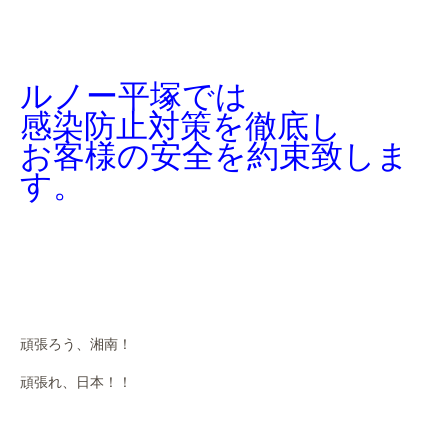
ルノー平塚では
感染防止対策を徹底し
お客様の安全を約束致しま
す。
頑張ろう、湘南！
頑張れ、日本！！