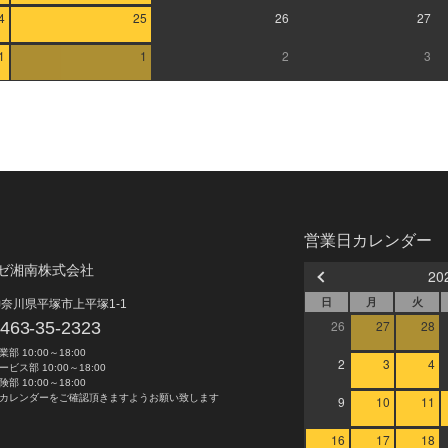
4
25
26
27
1
1
2
3
営業日カレンダー
ゼ湘南株式会社
20
日
月
火
奈川県平塚市上平塚1-1
26
27
28
463-35-2323
業部 10:00～18:00
2
3
4
ービス部 10:00～18:00
険部 10:00～18:00
カレンダーをご確認頂きますようお願い致します
9
10
11
16
17
18