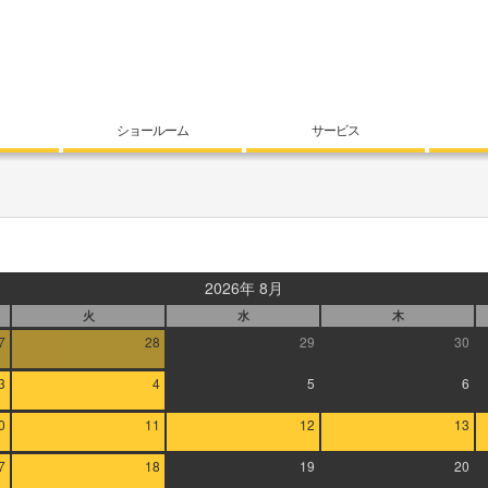
ショールーム
サービス
2026年 8月
火
水
木
7
28
29
30
3
4
5
6
0
11
12
13
7
18
19
20