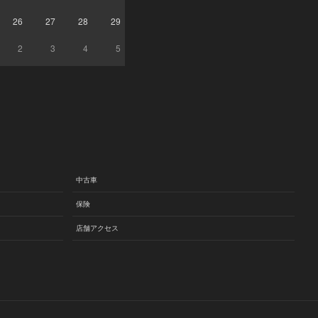
26
27
28
29
2
3
4
5
中古車
保険
店舗アクセス