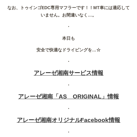
なお、トゥインゴEDC専用マフラーです！！MT車には適応して
いません。お間違いなく…。
・
本日も
安全で快適なドライビングを…☆
・
アレーゼ湘南サービス情報
・
アレーゼ湘南「AS ORIGINAL」情報
・
アレーゼ湘南オリジナルFacebook情報
・