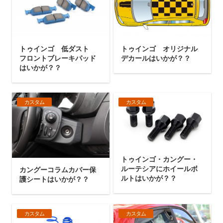
トゥインゴ 低ダスト
トゥインゴ オリジナル
フロントブレーキパッド
デカールはいかが？？
はいかが？？
カスタム
カスタム
トゥインゴ・カングー・
ルーテシアにホイールボ
カングーコラムカバー保
ルトはいかが？？
護シートはいかが？？
カスタム
カスタム