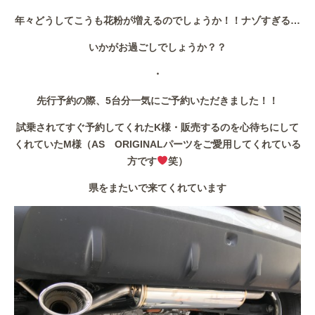
作業事例
年々どうしてこうも花粉が増えるのでしょうか！！ナゾすぎる…
保険
いかがお過ごしでしょうか？？
・
店舗アクセス
先行予約の際、5台分一気にご予約いただきました！！
試乗されてすぐ予約してくれたK様・販売するのを心待ちにして
くれていたM様（AS ORIGINALパーツをご愛用してくれている
方です
笑）
県をまたいで来てくれています