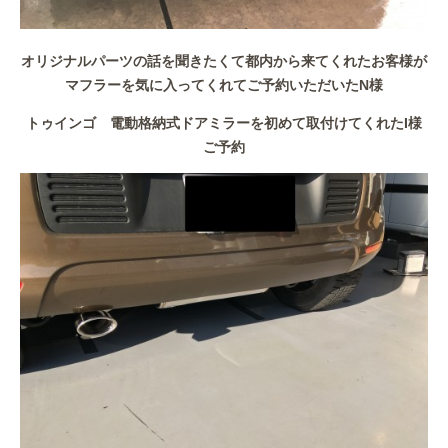
オリジナルパーツの話を聞きたくて都内から来てくれたお客様が
マフラーを気に入ってくれてご予約いただいたN様
トゥインゴ 電動格納式ドアミラーを初めて取付けてくれたI様
ご予約