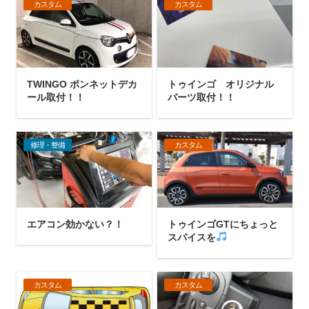
カスタム
カスタム
TWINGO ボンネットデカ
トゥインゴ オリジナル
ール取付！！
パーツ取付！！
修理・整備
カスタム
エアコン効かない？！
トゥインゴGTにちょっと
スパイスを
カスタム
カスタム