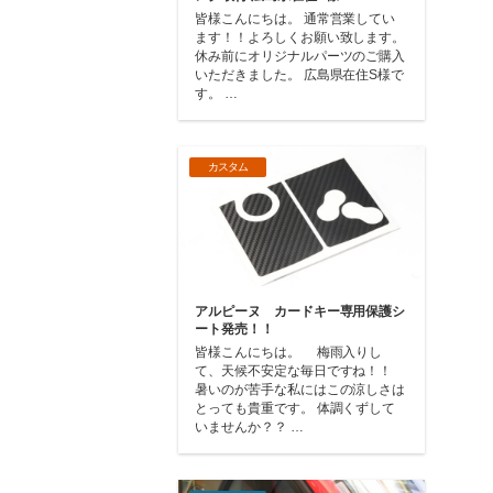
皆様こんにちは。 通常営業してい
ます！！よろしくお願い致します。
休み前にオリジナルパーツのご購入
いただきました。 広島県在住S様で
す。 …
カスタム
アルピーヌ カードキー専用保護シ
ート発売！！
皆様こんにちは。 梅雨入りし
て、天候不安定な毎日ですね！！
暑いのが苦手な私にはこの涼しさは
とっても貴重です。 体調くずして
いませんか？？ …