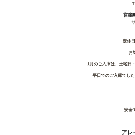
T
営業
サ
定休日
お
1月のご入庫は、土曜日
平日でのご入庫でした
安全
アレ