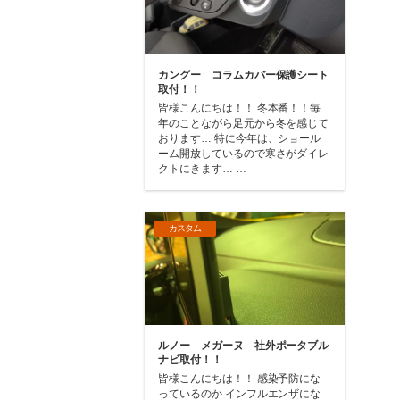
カングー コラムカバー保護シート
取付！！
皆様こんにちは！！ 冬本番！！毎
年のことながら足元から冬を感じて
おります… 特に今年は、ショール
ーム開放しているので寒さがダイレ
クトにきます… …
カスタム
ルノー メガーヌ 社外ポータブル
ナビ取付！！
皆様こんにちは！！ 感染予防にな
っているのか インフルエンザにな