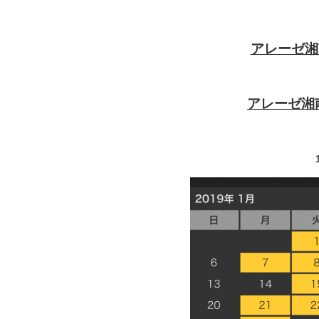
アレーゼ湘南
アレーゼ湘南