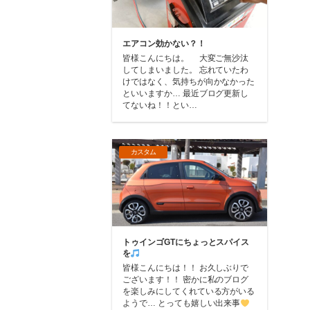
エアコン効かない？！
皆様こんにちは。 大変ご無沙汰
してしまいました。 忘れていたわ
けではなく、気持ちが向かなかった
といいますか… 最近ブログ更新し
てないね！！とい…
カスタム
トゥインゴGTにちょっとスパイス
を
皆様こんにちは！！ お久しぶりで
ございます！！ 密かに私のブログ
を楽しみにしてくれている方がいる
ようで… とっても嬉しい出来事