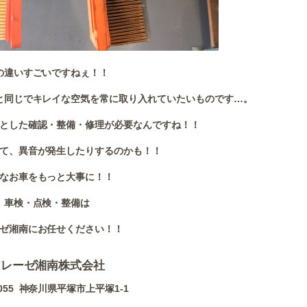
の違いすごいですねぇ！！
と同じでキレイな空気を常に取り入れていたいものです…。
とした確認・整備・修理が必要なんですね！！
て、異音が発生したりするのかも！！
なお車をもっと大事に！！
車検・点検・整備は
ゼ湘南にお任せください！！
アレーゼ湘南株式会社
0055 神奈川県平塚市上平塚1-1