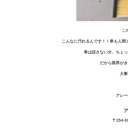
こ
こんなに汚れるんです！！車も人間
車は話さない分、ちょっ
だから限界がき
大事
アレー
〒254-