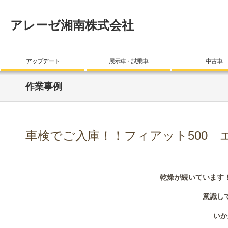
アレーゼ湘南株式会社
アップデート
展示車・試乗車
中古車
作業事例
車検でご入庫！！フィアット500 
乾燥が続いています
意識し
いか