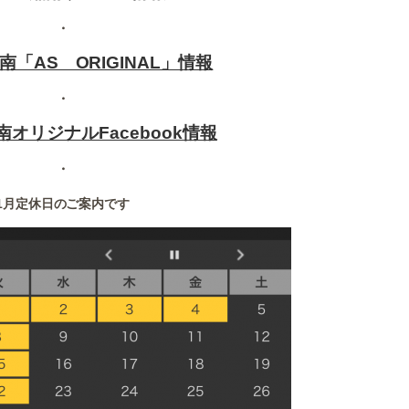
・
「AS ORIGINAL」情報
・
オリジナルFacebook情報
・
1月定休日のご案内です