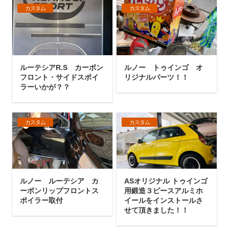
カスタム
カスタム
ルーテシアR.S カーボン
ルノー トゥインゴ オ
フロント・サイドスポイ
リジナルパーツ！！
ラーいかが？？
カスタム
カスタム
ルノー ルーテシア カ
ASオリジナル トゥインゴ
ーボンリップフロントス
用鍛造３ピースアルミホ
ポイラー取付
イールをインストールさ
せて頂きました！！