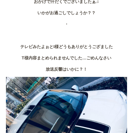
おかげで汗だくでございましたぁ♫
作業事例
いかがお過ごしでしょうか？？
保険
・
店舗アクセス
テレビみたよぉとI様どうもありがとうござました
T様内容まとめられませんでした…ごめんなさい
放送反響はいかに？！