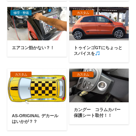
修理・整備
カスタム
エアコン効かない？！
トゥインゴGTにちょっと
スパイスを
カスタム
カスタム
カングー コラムカバー
保護シート取付！！
AS-ORIGINAL デカール
はいかが？？