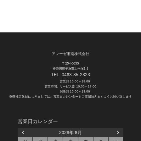
アレーゼ湘南株式会社
〒254-0055
神奈川県平塚市上平塚1-1
TEL:
0463-35-2323
営業部 10:00～18:00
営業時間:
サービス部 10:00～18:00
保険部 10:00～18:00
※弊社定休日につきましては、営業日カレンダーをご確認頂きますようお願い致します
営業日カレンダー
2026年 8月