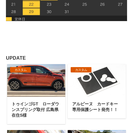
UPDATE
カスタム
カスタム
トゥインゴGT ローダウ
アルピーヌ カードキー
ンスプリング取付 広島県
専用保護シート発売！！
在住S様