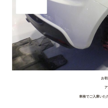
お初
ア
車検でご入庫いた