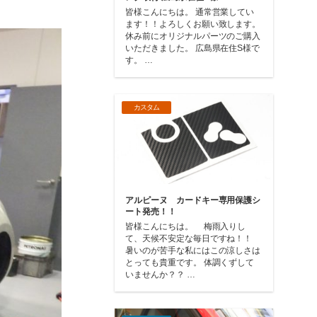
皆様こんにちは。 通常営業してい
ます！！よろしくお願い致します。
休み前にオリジナルパーツのご購入
いただきました。 広島県在住S様で
す。 …
カスタム
アルピーヌ カードキー専用保護シ
ート発売！！
皆様こんにちは。 梅雨入りし
て、天候不安定な毎日ですね！！
暑いのが苦手な私にはこの涼しさは
とっても貴重です。 体調くずして
いませんか？？ …