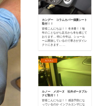
カングー コラムカバー保護シート
取付！！
皆様こんにちは！！ 冬本番！！毎
年のことながら足元から冬を感じて
おります… 特に今年は、ショール
ーム開放しているので寒さがダイレ
クトにきます… …
カスタム
ルノー メガーヌ 社外ポータブル
ナビ取付！！
皆様こんにちは！！ 感染予防にな
っているのか インフルエンザにな