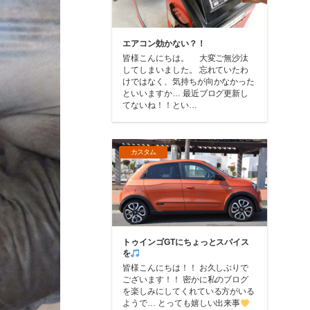
エアコン効かない？！
皆様こんにちは。 大変ご無沙汰
してしまいました。 忘れていたわ
けではなく、気持ちが向かなかった
といいますか… 最近ブログ更新し
てないね！！とい…
カスタム
トゥインゴGTにちょっとスパイス
を
皆様こんにちは！！ お久しぶりで
ございます！！ 密かに私のブログ
を楽しみにしてくれている方がいる
ようで… とっても嬉しい出来事