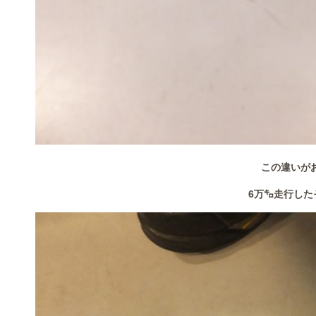
この違いが
6万㌔走行した