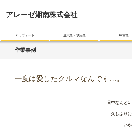
アレーゼ湘南株式会社
アップデート
展示車・試乗車
中古車
作業事例
一度は愛したクルマなんです…。
日中なんとい
久しぶりに
いか