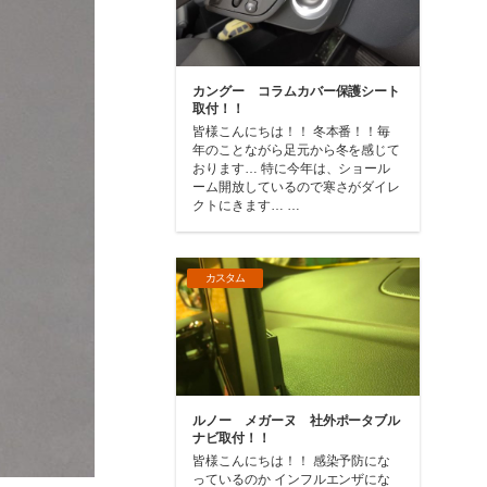
カングー コラムカバー保護シート
取付！！
皆様こんにちは！！ 冬本番！！毎
年のことながら足元から冬を感じて
おります… 特に今年は、ショール
ーム開放しているので寒さがダイレ
クトにきます… …
カスタム
ルノー メガーヌ 社外ポータブル
ナビ取付！！
皆様こんにちは！！ 感染予防にな
っているのか インフルエンザにな