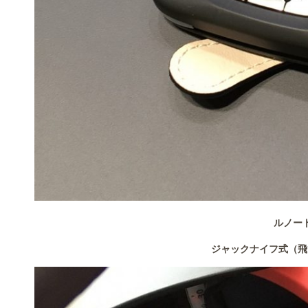
ルノー
ジャックナイフ式（飛