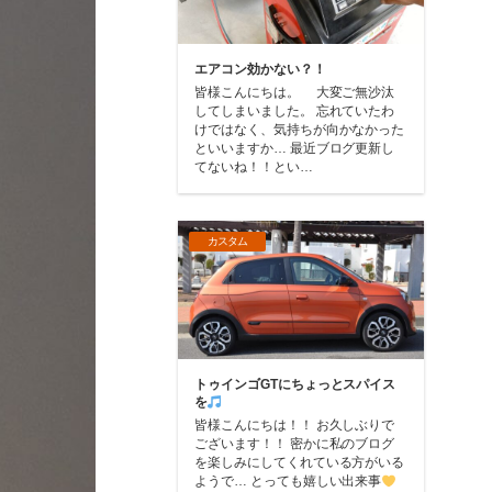
エアコン効かない？！
皆様こんにちは。 大変ご無沙汰
してしまいました。 忘れていたわ
けではなく、気持ちが向かなかった
といいますか… 最近ブログ更新し
てないね！！とい…
カスタム
トゥインゴGTにちょっとスパイス
を
皆様こんにちは！！ お久しぶりで
ございます！！ 密かに私のブログ
を楽しみにしてくれている方がいる
ようで… とっても嬉しい出来事