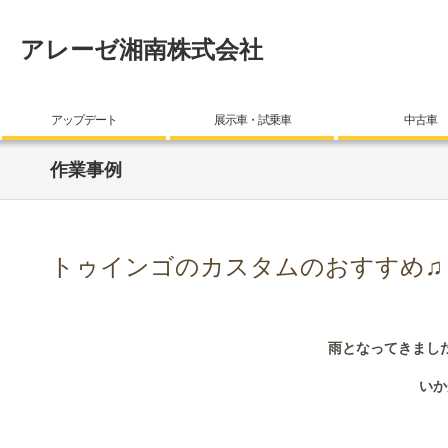
アレーゼ湘南株式会社
アップデート
展示車・試乗車
中古車
作業事例
トゥインゴのカスタムのおすすめ♫
雨となってきまし
いか