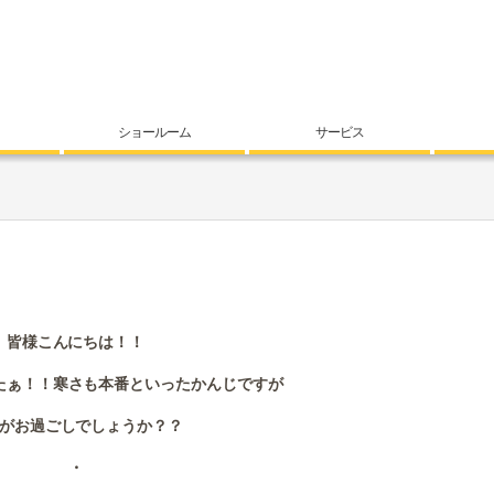
ショールーム
サービス
皆様こんにちは！！
たぁ！！寒さも本番といったかんじですが
がお過ごしでしょうか？？
・