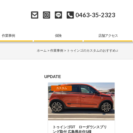
0463-35-2323
作業事例
保険
店舗アクセス
ホーム
作業事例
トゥインゴのカスタムのおすすめ♫
UPDATE
カスタム
トゥインゴGT ローダウンスプリ
ング取付 広島県在住S様