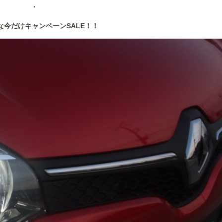
・
な今だけキャンペーンSALE！！