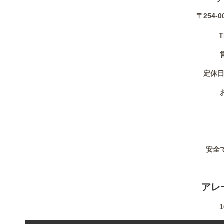
〒254-
T
定休日
安全
アレ