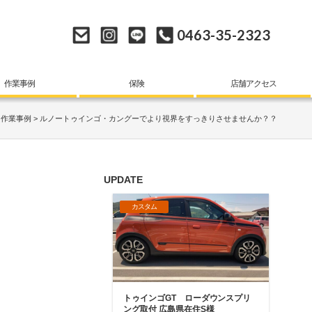
0463-35-2323
作業事例
保険
店舗アクセス
作業事例
ルノートゥインゴ・カングーでより視界をすっきりさせませんか？？
UPDATE
カスタム
トゥインゴGT ローダウンスプリ
ング取付 広島県在住S様