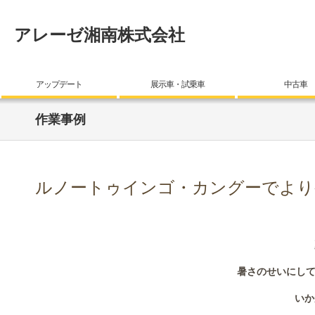
アレーゼ湘南株式会社
アップデート
展示車・試乗車
中古車
作業事例
ルノートゥインゴ・カングーでより
暑さのせいにして
いか