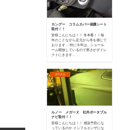
カングー コラムカバー保護シート
取付！！
皆様こんにちは！！ 冬本番！！毎
年のことながら足元から冬を感じて
おります… 特に今年は、ショール
ーム開放しているので寒さがダイレ
クトにきます… …
カスタム
ルノー メガーヌ 社外ポータブル
ナビ取付！！
皆様こんにちは！！ 感染予防にな
っているのか インフルエンザにな