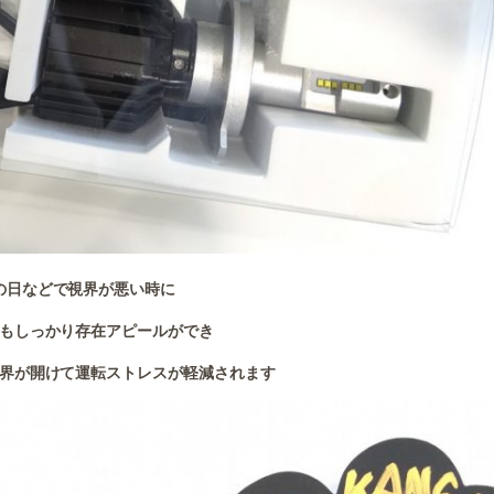
の日などで視界が悪い時に
もしっかり存在アピールができ
界が開けて運転ストレスが軽減されます