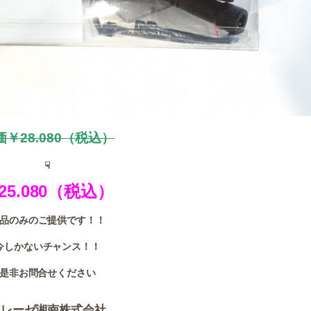
価￥28.080（税込）
☟
25.080（税込）
品のみのご提供です！！
今しかないチャンス！！
是非お問合せください
アレーゼ湘南株式会社