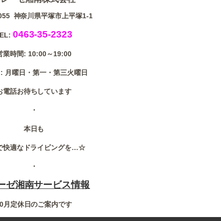
0055 神奈川県平塚市上平塚1-1
0463-35-2323
EL:
営業時間: 10:00～19:00
: 月曜日・第一・第三火曜日
お電話お待ちしています
・
本日も
で快適なドライビングを…☆
・
ーゼ湘南サービス情報
10月定休日のご案内です