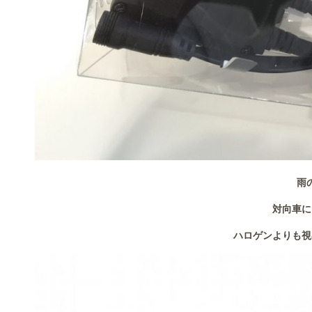
雨
対向車に
ハロゲンよりも視