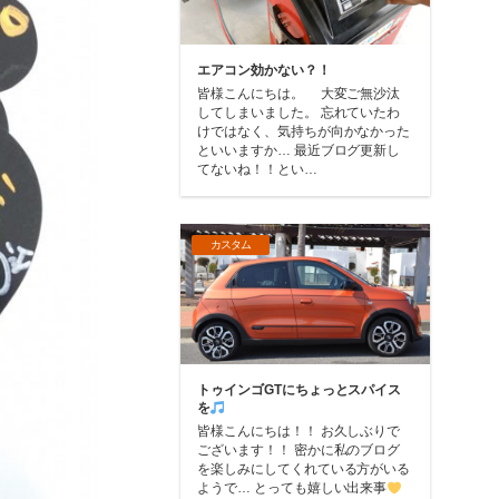
エアコン効かない？！
皆様こんにちは。 大変ご無沙汰
してしまいました。 忘れていたわ
けではなく、気持ちが向かなかった
といいますか… 最近ブログ更新し
てないね！！とい…
カスタム
トゥインゴGTにちょっとスパイス
を
皆様こんにちは！！ お久しぶりで
ございます！！ 密かに私のブログ
を楽しみにしてくれている方がいる
ようで… とっても嬉しい出来事