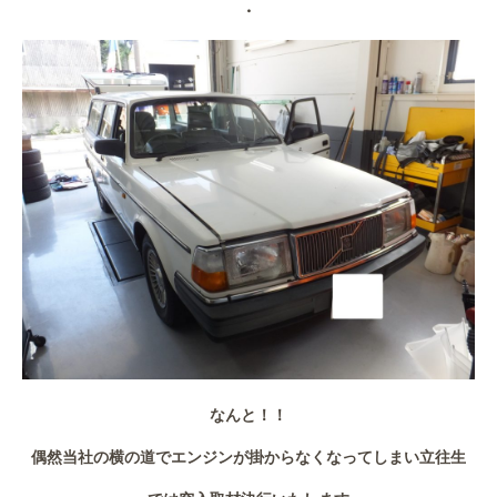
・
作業事例
保険
店舗アクセス
なんと！！
偶然当社の横の道でエンジンが掛からなくなってしまい立往生