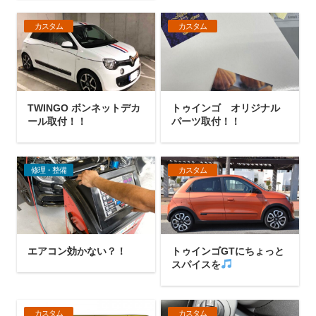
カスタム
カスタム
TWINGO ボンネットデカ
トゥインゴ オリジナル
ール取付！！
パーツ取付！！
修理・整備
カスタム
エアコン効かない？！
トゥインゴGTにちょっと
スパイスを
カスタム
カスタム