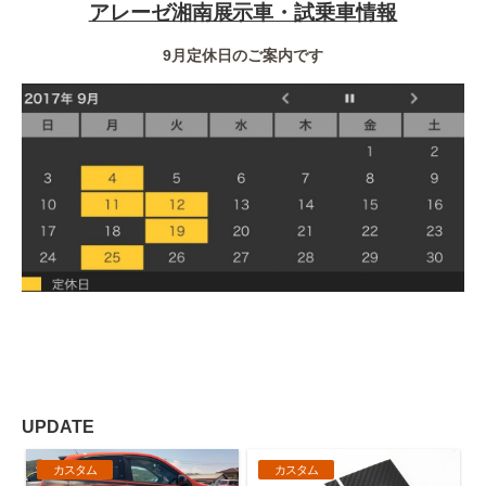
アレーゼ湘南展示車・試乗車情報
9月定休日のご案内です
UPDATE
カスタム
カスタム