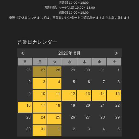
営業部 10:00～18:00
営業時間:
サービス部 10:00～18:00
保険部 10:00～18:00
※弊社定休日につきましては、営業日カレンダーをご確認頂きますようお願い致します
営業日カレンダー
2026年 8月
日
月
火
水
木
金
土
26
27
28
29
30
31
1
2
3
4
5
6
7
8
9
10
11
12
13
14
15
16
17
18
19
20
21
22
23
24
25
26
27
28
29
30
31
1
2
3
4
5