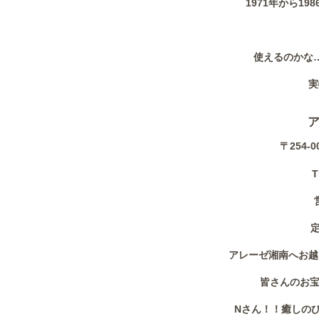
1971年から1
使えるのかな
実
〒254-
T
アレーゼ湘南へお越
皆さんのお宝
Nさん！！癒しの