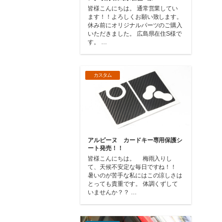
皆様こんにちは。 通常営業してい
ます！！よろしくお願い致します。
休み前にオリジナルパーツのご購入
いただきました。 広島県在住S様で
す。 …
カスタム
アルピーヌ カードキー専用保護シ
ート発売！！
皆様こんにちは。 梅雨入りし
て、天候不安定な毎日ですね！！
暑いのが苦手な私にはこの涼しさは
とっても貴重です。 体調くずして
いませんか？？ …