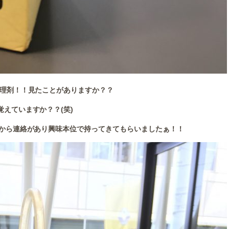
理剤！！見たことがありますか？？
覚えていますか？？(笑)
から連絡があり興味本位で持ってきてもらいましたぁ！！