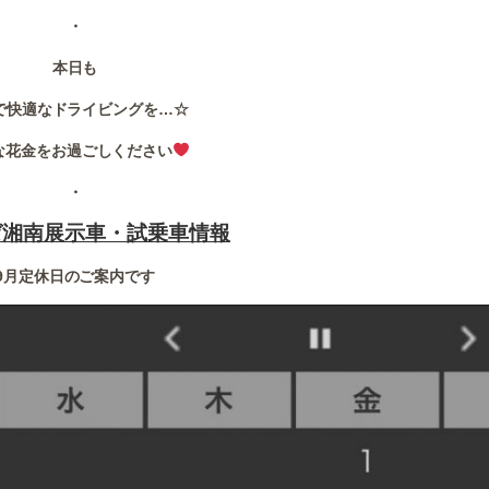
・
本日も
で快適なドライビングを…☆
な花金をお過ごしください
・
ゼ湘南展示車・試乗車情報
9月定休日のご案内です