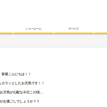
ショールーム
サービス
皆様こんにちは！！
もカラッとしたお天気です！！
お天気が心配な今日この頃…
がお過ごしでしょうか？？