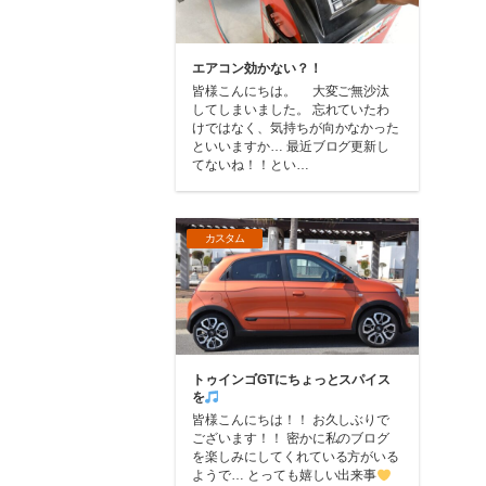
エアコン効かない？！
皆様こんにちは。 大変ご無沙汰
してしまいました。 忘れていたわ
けではなく、気持ちが向かなかった
といいますか… 最近ブログ更新し
てないね！！とい…
カスタム
トゥインゴGTにちょっとスパイス
を
皆様こんにちは！！ お久しぶりで
ございます！！ 密かに私のブログ
を楽しみにしてくれている方がいる
ようで… とっても嬉しい出来事