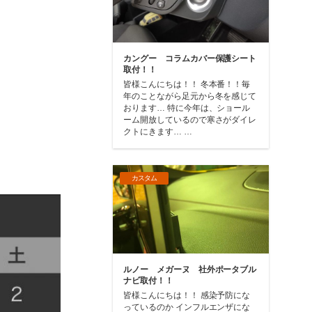
カングー コラムカバー保護シート
取付！！
皆様こんにちは！！ 冬本番！！毎
年のことながら足元から冬を感じて
おります… 特に今年は、ショール
ーム開放しているので寒さがダイレ
クトにきます… …
カスタム
ルノー メガーヌ 社外ポータブル
ナビ取付！！
皆様こんにちは！！ 感染予防にな
っているのか インフルエンザにな