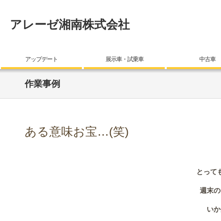
アレーゼ湘南株式会社
アップデート
展示車・試乗車
中古車
作業事例
ある意味お宝…(笑)
とって
週末の
いか