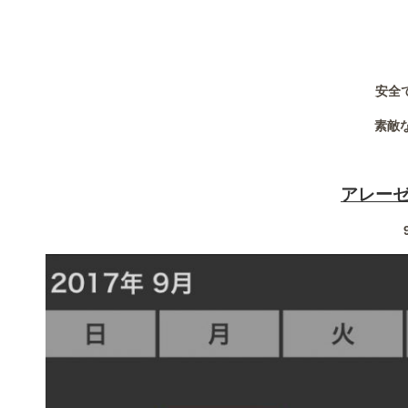
安全
素敵
アレー