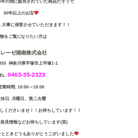
986年の間に販売されていた商品だそうで
30年以上のお宝
…大事に保管させていただきます！！
物をご覧になりたい方は
アレーゼ湘南株式会社
0055 神奈川県平塚市上平塚1-1
0463-35-2323
EL.
営業時間. 10:00～19:00
定休日. 月曜日、第二火曜
しくださいませ！！お待ちしています！！
発見情報などお待ちしています(笑)
ひとときどうもありがとうございました