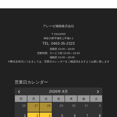
アレーゼ湘南株式会社
〒254-0055
神奈川県平塚市上平塚1-1
TEL:
0463-35-2323
営業部 10:00～18:00
営業時間:
サービス部 10:00～18:00
保険部 10:00～18:00
※弊社定休日につきましては、営業日カレンダーをご確認頂きますようお願い致します
営業日カレンダー
2026年 8月
日
月
火
水
木
金
土
26
27
28
29
30
31
1
2
3
4
5
6
7
8