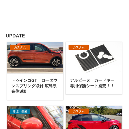
UPDATE
カスタム
カスタム
トゥインゴGT ローダウ
アルピーヌ カードキー
ンスプリング取付 広島県
専用保護シート発売！！
在住S様
修理・整備
カスタム