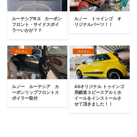
ルーテシアR.S カーボン
ルノー トゥインゴ オ
フロント・サイドスポイ
リジナルパーツ！！
ラーいかが？？
カスタム
カスタム
ルノー ルーテシア カ
ASオリジナル トゥインゴ
ーボンリップフロントス
用鍛造３ピースアルミホ
ポイラー取付
イールをインストールさ
せて頂きました！！