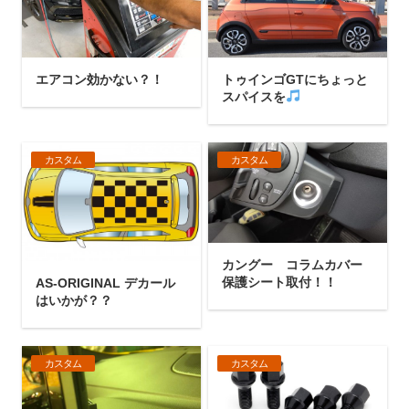
エアコン効かない？！
トゥインゴGTにちょっと
スパイスを
カスタム
カスタム
カングー コラムカバー
保護シート取付！！
AS-ORIGINAL デカール
はいかが？？
カスタム
カスタム