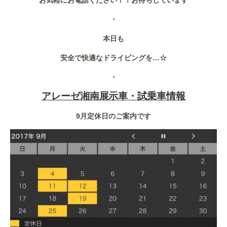
お気軽にお電話ください！！お待ちしています
・
本日も
安全で快適なドライビングを…☆
・
アレーゼ湘南展示車・試乗車情報
9月定休日のご案内です