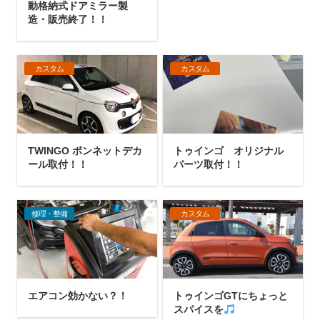
動格納式ドアミラー製
造・販売終了！！
カスタム
カスタム
TWINGO ボンネットデカ
トゥインゴ オリジナル
ール取付！！
パーツ取付！！
修理・整備
カスタム
エアコン効かない？！
トゥインゴGTにちょっと
スパイスを