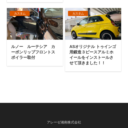
カスタム
カスタム
ルノー ルーテシア カ
ASオリジナル トゥインゴ
ーボンリップフロントス
用鍛造３ピースアルミホ
ポイラー取付
イールをインストールさ
せて頂きました！！
アレーゼ湘南株式会社