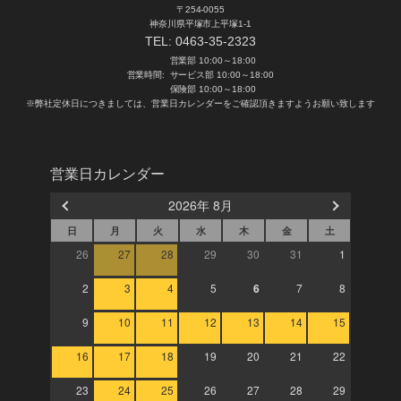
〒254-0055
神奈川県平塚市上平塚1-1
TEL:
0463-35-2323
営業部 10:00～18:00
営業時間:
サービス部 10:00～18:00
保険部 10:00～18:00
※弊社定休日につきましては、営業日カレンダーをご確認頂きますようお願い致します
営業日カレンダー
2026年 8月
日
月
火
水
木
金
土
26
27
28
29
30
31
1
2
3
4
5
6
7
8
9
10
11
12
13
14
15
16
17
18
19
20
21
22
23
24
25
26
27
28
29