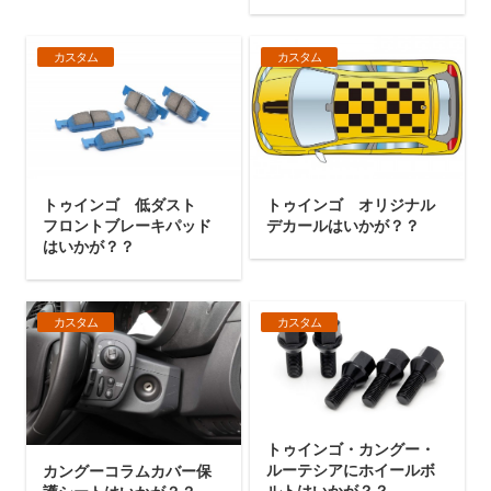
カスタム
カスタム
トゥインゴ 低ダスト
トゥインゴ オリジナル
フロントブレーキパッド
デカールはいかが？？
はいかが？？
カスタム
カスタム
トゥインゴ・カングー・
ルーテシアにホイールボ
カングーコラムカバー保
ルトはいかが？？