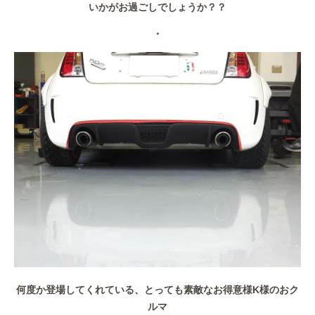
いかがお過ごしでしょうか？？
作業事例
・
保険
店舗アクセス
何度か登場してくれている、とっても素敵なお得意様K様のおク
ルマ