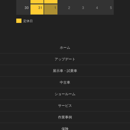
30
31
1
2
3
4
5
定休日
ホーム
アップデート
展示車・試乗車
中古車
ショールーム
サービス
作業事例
保険