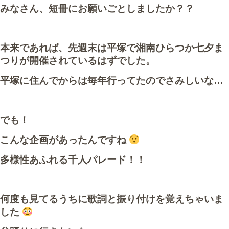
作業事例
みなさん、短冊にお願いごとしましたか？？
保険
本来であれば、先週末は平塚で湘南ひらつか七夕ま
店舗アクセス
つりが開催されているはずでした。
平塚に住んでからは毎年行ってたのでさみしいな…
でも！
こんな企画があったんですね
多様性あふれる千人パレード！！
何度も見てるうちに歌詞と振り付けを覚えちゃいま
した