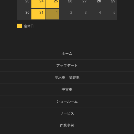
23
24
25
26
27
28
29
30
31
1
2
3
4
5
定休日
ホーム
アップデート
展示車・試乗車
中古車
ショールーム
サービス
作業事例