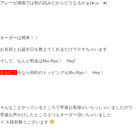
アレーゼ湘南では初の試みだからどうなるかぁ(●´ω｀●)
オーダーは簡単！！
お名前とお誕生日を教えてくれるだけでデキちゃいます
そして、なんと料金はMu-Ryo！ Hey!
さらに！
今なら特約のトッピングもMu-Ryo！ Hey！
そんなことやっているところで早速お客様がいらっしゃいましたので、
早速お声かけしたところ２つもオーダー頂いちゃいました
Ｙ.Ａ様有難うございます