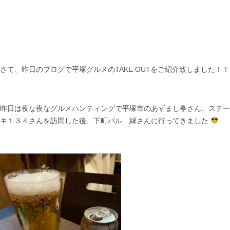
さて、昨日のブログで平塚グルメのTAKE OUTをご紹介致しました！！
昨日は夜な夜なグルメハンティングで平塚市のあずまし亭さん、ステー
キ１３４さんを訪問した後、下町バル 縁さんに行ってきました