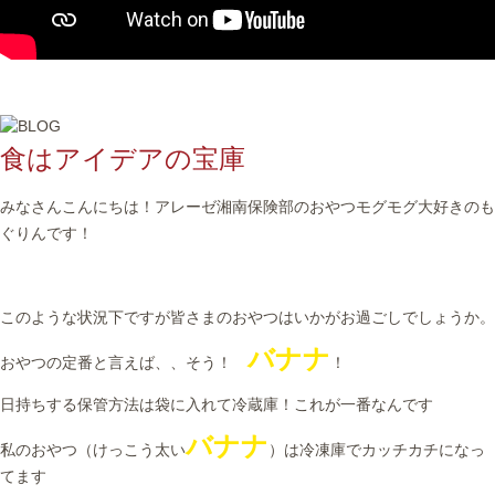
食はアイデアの宝庫
みなさんこんにちは！アレーゼ湘南保険部のおやつモグモグ大好きのも
ぐりんです！
このような状況下ですが皆さまのおやつはいかがお過ごしでしょうか。
バナナ
おやつの定番と言えば、、そう！
！
日持ちする保管方法は袋に入れて冷蔵庫！これが一番なんです
バナナ
私のおやつ（けっこう太い
）は冷凍庫でカッチカチになっ
てます