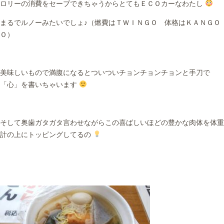
ロリーの消費をセーブできちゃうからとてもＥＣＯカーなわたし
まるでルノーみたいでしょ♪（燃費はＴＷＩＮＧＯ 体格はＫＡＮＧＯ
Ｏ）
美味しいもので満腹になるとついついチョンチョンチョンと手刀で
「心」を書いちゃいます
そして奥歯ガタガタ言わせながらこの喜ばしいほどの豊かな肉体を体重
計の上にトッピングしてるの