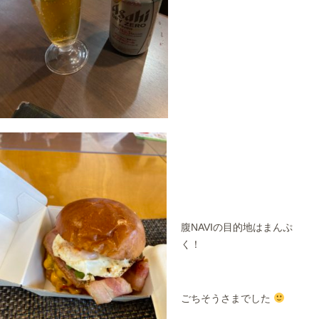
腹NAVIの目的地はまんぷ
く！
ごちそうさまでした