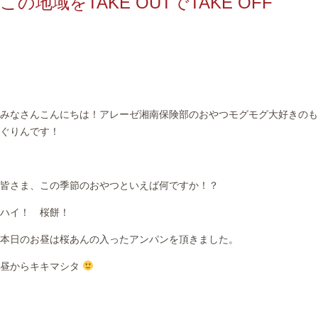
この地域をTAKE OUTでTAKE OFF
みなさんこんにちは！アレーゼ湘南保険部のおやつモグモグ大好きのも
ぐりんです！
皆さま、この季節のおやつといえば何ですか！？
ハイ！ 桜餅！
本日のお昼は桜あんの入ったアンパンを頂きました。
昼からキキマシタ