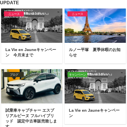
UPDATE
ニュース
ニュース
La Vie en Jauneキャンペー
ルノー平塚 夏季休暇のお知
ン 今月末まで
らせ
ブログ
キャンペーン
試乗車キャプチャー エスプ
La Vie en Jauneキャンペー
リアルピーヌ フルハイブリ
ン
ッド 認定中古車販売致しま
す。