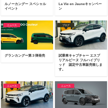
ルノーカングー スペシャル
La Vie en Jauneキャンペー
イベント
ン
ニュース
ブログ
グランカングー第３弾発売
試乗車キャプチャー エスプ
リアルピーヌ フルハイブリ
ッド 認定中古車販売致しま
す。
ニュース
ニュース