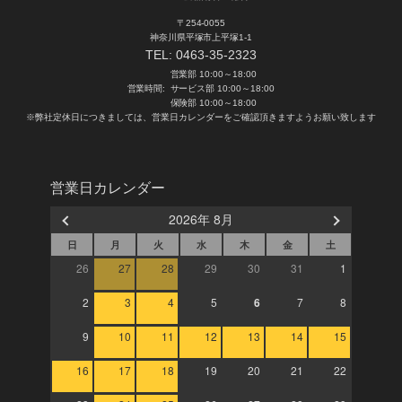
〒254-0055
神奈川県平塚市上平塚1-1
TEL:
0463-35-2323
営業部 10:00～18:00
営業時間:
サービス部 10:00～18:00
保険部 10:00～18:00
※弊社定休日につきましては、営業日カレンダーをご確認頂きますようお願い致します
営業日カレンダー
2026年 8月
日
月
火
水
木
金
土
26
27
28
29
30
31
1
2
3
4
5
6
7
8
9
10
11
12
13
14
15
16
17
18
19
20
21
22