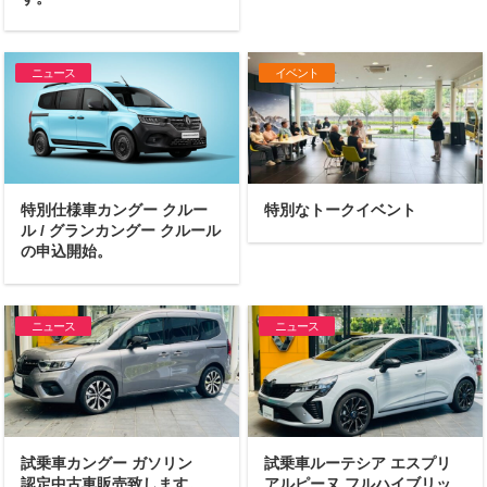
ニュース
イベント
特別仕様車カングー クルー
特別なトークイベント
ル / グランカングー クルール
の申込開始。
ニュース
ニュース
試乗車カングー ガソリン
試乗車ルーテシア エスプリ
認定中古車販売致します。
アルピーヌ フルハイブリッ