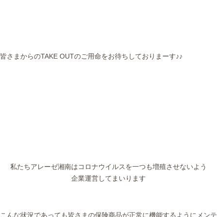
皆さまからのTAKE OUTのご用命をお待ちしておりまーす♪♪
私たちアレーゼ湘南はコロナウイルスを一つも増殖させないよう
企業運営してまいります
こんな状況であっても皆さまの保険商品が正常に機能するようにメンテ