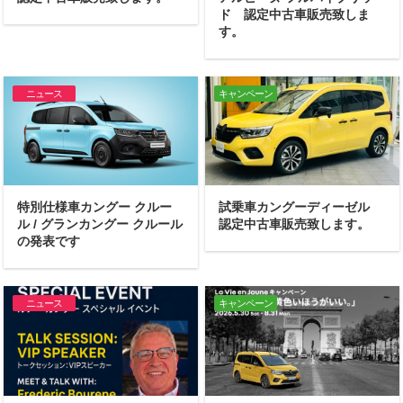
ド 認定中古車販売致しま
す。
ニュース
キャンペーン
特別仕様車カングー クルー
試乗車カングーディーゼル
ル / グランカングー クルール
認定中古車販売致します。
の発表です
ニュース
キャンペーン