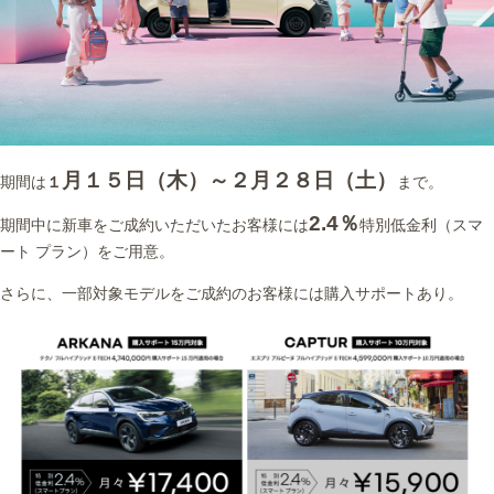
月１５日（木）～２月２８日（土）
期間は
１
まで。
2.4％
期間中に新車をご成約いただいたお客様には
特別低金利（スマ
ート プラン）をご用意。
さらに、一部対象モデルをご成約のお客様には購入サポートあり。