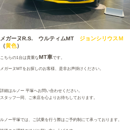
メガーヌR.S. ウルティムMT
ジョンシリウスＭ
（
黄色
）
MT車
こちらの1台は貴重な
です。
メガーヌMTをお探しのお客様、是非お声掛けください。
詳細はルノー 平塚へお問い合わせください。
スタッフ一同、ご来店を心よりお待ちしております。
ルノー平塚では、ご試乗を行う際はご予約制にて承っております。