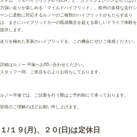
ステム「フルハイブリッドE-TECH」と、ガソリンエンジンならではの
力強い走りが楽しめる「マイルドハイブリッド」。欧州の多様な走行シ
ーンに柔軟に対応するルノーの二種類のハイブリッドがもたらす走り
は、まさにハイブリッドカーの既成概念を超える新しいドライブ体験を
提供します。
走りを極めた革新のハイブリッドを、この機会にぜひご体感ください。
詳細はルノー 平塚へお問い合わせください。
スタッフ一同、ご来店を心よりお待ちしております。
ルノー平塚では、ご試乗を行う際はご予約制にて承っております。
皆様のご理解のほどお願い申し上げます。
１/１９(月)、２０(日)は定休日