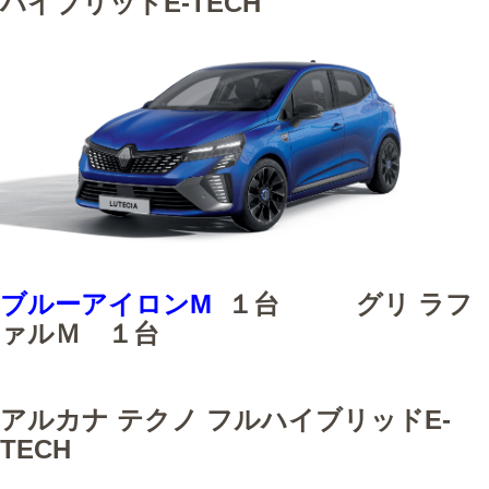
ハイブリッドE-TECH
ブルーアイロンM
１台 グリ ラフ
ァルＭ １台
アルカナ テクノ フルハイブリッドE-
TECH