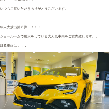
いつもご覧いただきありがとうございます。
年末大放出第
３
弾！！！！
ショールームで展示をしている大人気車両をご案内致します。。
対象車両は．．．