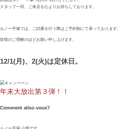
スタッフ一同、ご来店を心よりお待ちしております。
ルノー平塚では、ご試乗を行う際はご予約制にて承っております。
皆様のご理解のほどお願い申し上げます。
12/1(月)、2(火)は定休日。
年末大放出第３弾！！
Comment allez-vous?
ルノー平塚 山畑です。