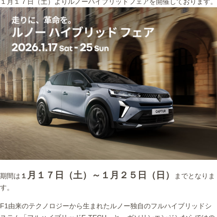
１月１７日（土）よりルノーハイブリッドフェアを開催しております。
月１７日（土）～１月２５日（日）
期間は
１
までとなりま
す。
F1由来のテクノロジーから生まれたルノー独自のフルハイブリッドシ