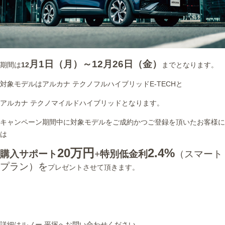
月1日（月）～12月26日（金）
期間は
12
までとなります。
対象モデルはアルカナ テクノフルハイブリッドE-TECHと
アルカナ テクノマイルドハイブリッドとなります。
キャンペーン期間中に対象モデルをご成約かつご登録を頂いたお客様に
は
20万円
2.4%
購入サポート
+
特別低金利
（スマート
プラン）を
プレゼントさせて頂きます。
詳細はルノー 平塚へお問い合わせください。