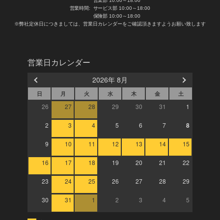
営業部 10:00～18:00
営業時間:
サービス部 10:00～18:00
保険部 10:00～18:00
※弊社定休日につきましては、営業日カレンダーをご確認頂きますようお願い致します
営業日カレンダー
2026年 8月
日
月
火
水
木
金
土
26
27
28
29
30
31
1
2
3
4
5
6
7
8
9
10
11
12
13
14
15
16
17
18
19
20
21
22
23
24
25
26
27
28
29
30
31
1
2
3
4
5