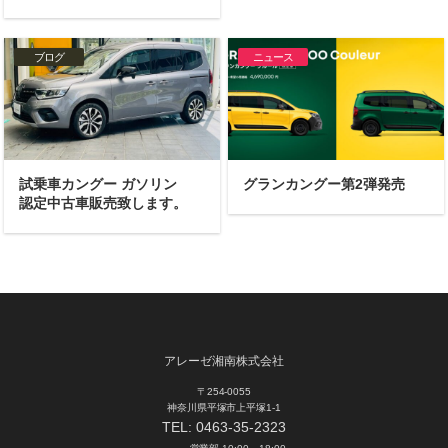
ブログ
ニュース
試乗車カングー ガソリン
グランカングー第2弾発売
認定中古車販売致します。
アレーゼ湘南株式会社
〒254-0055
神奈川県平塚市上平塚1-1
TEL:
0463-35-2323