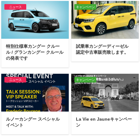
ニュース
キャンペーン
特別仕様車カングー クルー
試乗車カングーディーゼル
ル / グランカングー クルール
認定中古車販売致します。
の発表です
ニュース
キャンペーン
ルノーカングー スペシャル
La Vie en Jauneキャンペー
イベント
ン