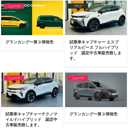
ニュース
ブログ
グランカングー第３弾発売
試乗車キャプチャー エスプ
リアルピーヌ フルハイブリ
ッド 認定中古車販売致しま
す。
ニュース
ニュース
試乗車キャプチャーテクノマ
グランカングー第３弾発売
イルドハイブリッド 認定中
古車販売致します。