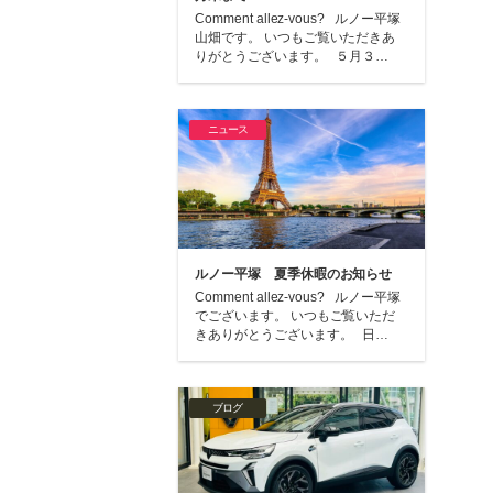
Comment allez-vous? ルノー平塚
山畑です。 いつもご覧いただきあ
りがとうございます。 ５月３…
ニュース
ルノー平塚 夏季休暇のお知らせ
Comment allez-vous? ルノー平塚
でございます。 いつもご覧いただ
きありがとうございます。 日…
ブログ