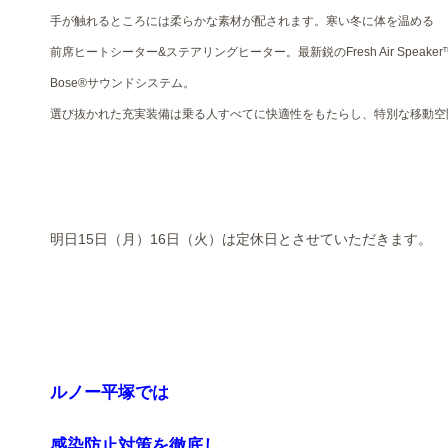
手が触れるところには柔らかな素材が配されます。寒い冬に体を温める
前席ヒートシーター&ステアリングヒーター。最新鋭のFresh Air Speake
Bose®サウンドシステム。
選び抜かれた充実装備は乗る人すべてに快適性をもたらし、特別な移動空
明日15日（月）16日（火）は定休日とさせていただきます。
ルノー平塚では
感染防止対策を徹底し