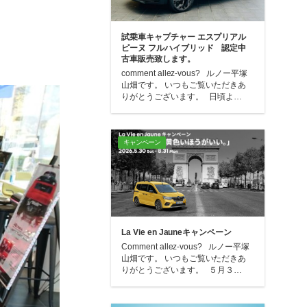
試乗車キャプチャー エスプリアル
ピーヌ フルハイブリッド 認定中
古車販売致します。
comment allez-vous? ルノー平塚
山畑です。 いつもご覧いただきあ
りがとうございます。 日頃よ…
キャンペーン
La Vie en Jauneキャンペーン
Comment allez-vous? ルノー平塚
山畑です。 いつもご覧いただきあ
りがとうございます。 ５月３…