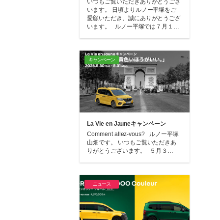
いつもご覧いただきありがとうござ
います。 日頃よりルノー平塚をご
愛顧いただき、誠にありがとうござ
います。 ルノー平塚では７月１…
キャンペーン
La Vie en Jauneキャンペーン
Comment allez-vous? ルノー平塚
山畑です。 いつもご覧いただきあ
りがとうございます。 ５月３…
ニュース