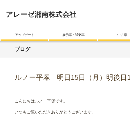
アレーゼ湘南株式会社
アップデート
展示車・試乗車
中古車
ブログ
ルノー平塚 明日15日（月）明後日
こんにちはルノー平塚です。
いつもご覧いただきありがとうございます。