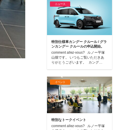
ニュース
特別仕様車カングー クルール / グラ
ンカングー クルールの申込開始。
comment allez-vous? ルノー平塚
山畑です。 いつもご覧いただきあ
りがとうございます。 カング…
イベント
特別なトークイベント
comment allez-vous? ルノー平塚