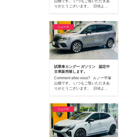
山畑です。 いつもご覧いただきあ
りがとうございます。 日頃よ…
ニュース
試乗車カングー ガソリン 認定中
古車販売致します。
Comment allez-vous? ルノー平塚
山畑です。 いつもご覧いただきあ
りがとうございます。 日頃よ…
ニュース