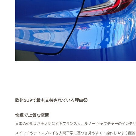
欧州SUVで最も支持されている理由②
快適で上質な空間
日常の心地よさを大切にするフランス人。ルノー キャプチャーのインテ
スイッチやディスプレイを人間工学に基づき見やすく・操作しやすく配置