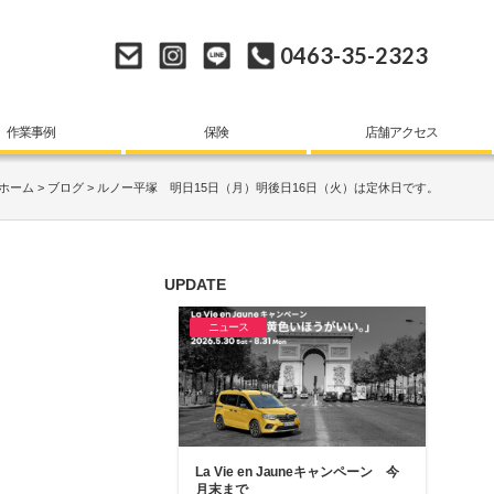
0463-35-2323
作業事例
保険
店舗アクセス
ホーム
ブログ
ルノー平塚 明日15日（月）明後日16日（火）は定休日です。
UPDATE
ニュース
La Vie en Jauneキャンペーン 今
月末まで