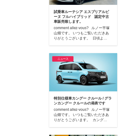
試乗車ルーテシア エスプリアルピ
ーヌ フルハイブリッド 認定中古
車販売致します。
comment allez-vous? ルノー平塚
山畑です。 いつもご覧いただきあ
りがとうございます。 日頃よ…
ニュース
特別仕様車カングー クルール / グラ
ンカングー クルールの発表です
comment allez-vous? ルノー平塚
山畑です。 いつもご覧いただきあ
りがとうございます。 カング…