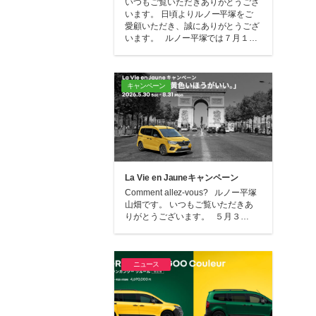
いつもご覧いただきありがとうござ
います。 日頃よりルノー平塚をご
愛顧いただき、誠にありがとうござ
います。 ルノー平塚では７月１…
キャンペーン
La Vie en Jauneキャンペーン
Comment allez-vous? ルノー平塚
山畑です。 いつもご覧いただきあ
りがとうございます。 ５月３…
ニュース