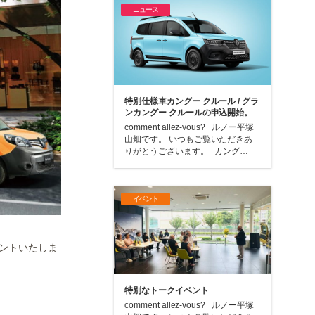
ニュース
特別仕様車カングー クルール / グラ
ンカングー クルールの申込開始。
comment allez-vous? ルノー平塚
山畑です。 いつもご覧いただきあ
りがとうございます。 カング…
イベント
ントいたしま
特別なトークイベント
comment allez-vous? ルノー平塚