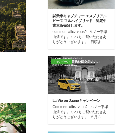
試乗車キャプチャー エスプリアル
ピーヌ フルハイブリッド 認定中
古車販売致します。
comment allez-vous? ルノー平塚
山畑です。 いつもご覧いただきあ
りがとうございます。 日頃よ…
キャンペーン
La Vie en Jauneキャンペーン
Comment allez-vous? ルノー平塚
山畑です。 いつもご覧いただきあ
りがとうございます。 ５月３…