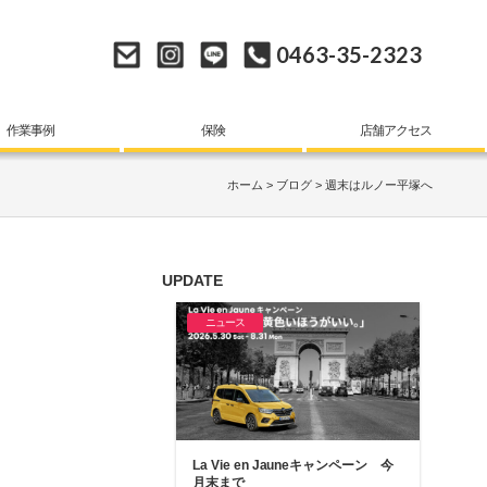
0463-35-2323
作業事例
保険
店舗アクセス
ホーム
ブログ
週末はルノー平塚へ
UPDATE
ニュース
La Vie en Jauneキャンペーン 今
月末まで