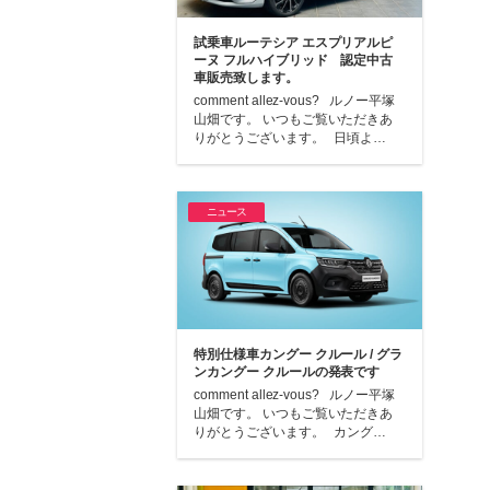
試乗車ルーテシア エスプリアルピ
ーヌ フルハイブリッド 認定中古
車販売致します。
comment allez-vous? ルノー平塚
山畑です。 いつもご覧いただきあ
りがとうございます。 日頃よ…
ニュース
特別仕様車カングー クルール / グラ
ンカングー クルールの発表です
comment allez-vous? ルノー平塚
山畑です。 いつもご覧いただきあ
りがとうございます。 カング…