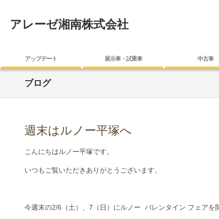
アレーゼ湘南株式会社
アップデート
展示車・試乗車
中古車
ブログ
週末はルノー平塚へ
こんにちはルノー平塚です。
いつもご覧いただきありがとうございます。
今週末の2/6（土）、7（日）にルノー バレンタイン フェアを