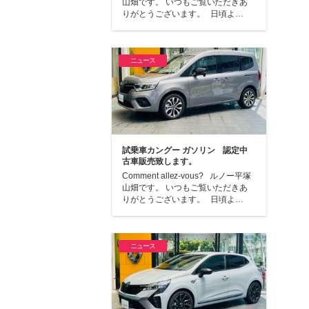
山畑です。 いつもご覧いただきあ
りがとうございます。 日頃よ…
ニュース
試乗車カングー ガソリン 認定中
古車販売致します。
Comment allez-vous? ルノー平塚
山畑です。 いつもご覧いただきあ
りがとうございます。 日頃よ…
ニュース