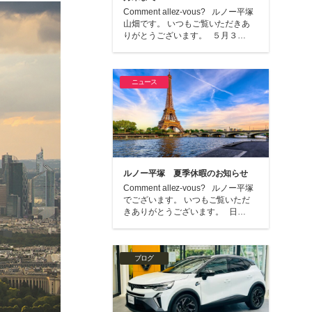
Comment allez-vous? ルノー平塚
山畑です。 いつもご覧いただきあ
りがとうございます。 ５月３…
ニュース
ルノー平塚 夏季休暇のお知らせ
Comment allez-vous? ルノー平塚
でございます。 いつもご覧いただ
きありがとうございます。 日…
ブログ