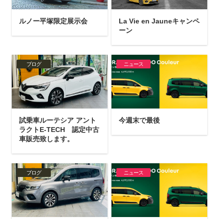
ルノー平塚限定展示会
La Vie en Jauneキャンペ
ーン
ブログ
ニュース
試乗車ルーテシア アント
今週末で最後
ラクトE-TECH 認定中古
車販売致します。
ブログ
ニュース