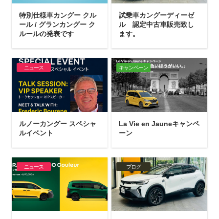
特別仕様車カングー クル
試乗車カングーディーゼ
ール / グランカングー ク
ル 認定中古車販売致し
ルールの発表です
ます。
ニュース
キャンペーン
ルノーカングー スペシャ
La Vie en Jauneキャンペ
ルイベント
ーン
ニュース
ブログ