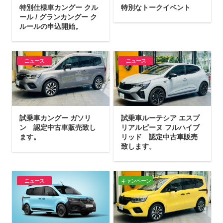
特別仕様車カングー クル
特別なトークイベント
ール / グランカングー ク
ルールの申込開始。
ニュース
ニュース
試乗車カングー ガソリ
試乗車ルーテシア エスプ
ン 認定中古車販売致し
リアルピーヌ フルハイブ
ます。
リッド 認定中古車販売
致します。
ニュース
キャンペーン