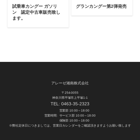
試乗車カングー ガソリ
グランカングー第2弾発売
ン 認定中古車販売致し
ます。
アレーゼ湘南株式会社
〒254-0055
神奈川県平塚市上平塚1-1
TEL:
0463-35-2323
営業部 10:00～18:00
営業時間:
サービス部 10:00～18:00
保険部 10:00～18:00
※弊社定休日につきましては、営業日カレンダーをご確認頂きますようお願い致します