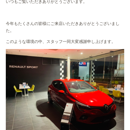
いつもご覧いただきありがとうございます。
作業事例
保険
今年もたくさんの皆様にご来店いただきありがとうございまし
た。
店舗アクセス
このような環境の中、スタッフ一同大変感謝申し上げます。