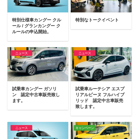
特別仕様車カングー クル
特別なトークイベント
ール / グランカングー ク
ルールの申込開始。
ニュース
ニュース
試乗車カングー ガソリ
試乗車ルーテシア エスプ
ン 認定中古車販売致し
リアルピーヌ フルハイブ
ます。
リッド 認定中古車販売
致します。
ニュース
キャンペーン