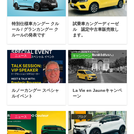
特別仕様車カングー クル
試乗車カングーディーゼ
ール / グランカングー ク
ル 認定中古車販売致し
ルールの発表です
ます。
ニュース
キャンペーン
ルノーカングー スペシャ
La Vie en Jauneキャンペ
ルイベント
ーン
ニュース
ブログ