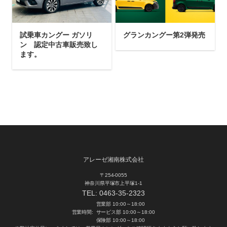
試乗車カングー ガソリ
グランカングー第2弾発売
ン 認定中古車販売致し
ます。
アレーゼ湘南株式会社
〒254-0055
神奈川県平塚市上平塚1-1
TEL:
0463-35-2323
営業部 10:00～18:00
営業時間:
サービス部 10:00～18:00
保険部 10:00～18:00