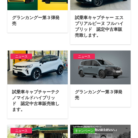
グランカングー第３弾発
試乗車キャプチャー エス
売
プリアルピーヌ フルハイ
ブリッド 認定中古車販
売致します。
ニュース
ニュース
試乗車キャプチャーテク
グランカングー第３弾発
ノマイルドハイブリッ
売
ド 認定中古車販売致し
ます。
ニュース
キャンペーン