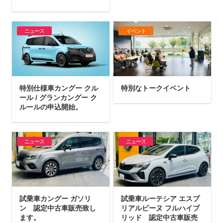
ニュース
イベント
特別仕様車カングー クル
特別なトークイベント
ール / グランカングー ク
ルールの申込開始。
ニュース
ニュース
試乗車カングー ガソリ
試乗車ルーテシア エスプ
ン 認定中古車販売致し
リアルピーヌ フルハイブ
ます。
リッド 認定中古車販売