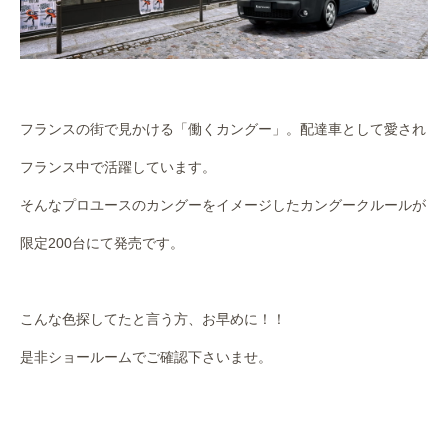
フランスの街で見かける「働くカングー」。配達車として愛され
フランス中で活躍しています。
そんなプロユースのカングーをイメージしたカングークルールが
限定200台にて発売です。
こんな色探してたと言う方、お早めに！！
是非ショールームでご確認下さいませ。