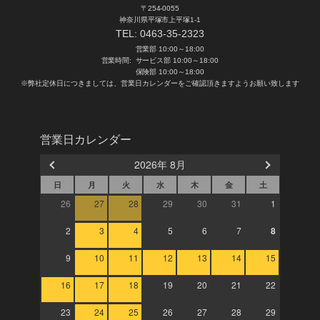
〒254-0055
神奈川県平塚市上平塚1-1
TEL:
0463-35-2323
営業部 10:00～18:00
営業時間:
サービス部 10:00～18:00
保険部 10:00～18:00
※弊社定休日につきましては、営業日カレンダーをご確認頂きますようお願い致します
営業日カレンダー
2026年 8月
日
月
火
水
木
金
土
26
27
28
29
30
31
1
2
3
4
5
6
7
8
9
10
11
12
13
14
15
16
17
18
19
20
21
22
23
24
25
26
27
28
29