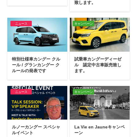
致します。
ニュース
キャンペーン
特別仕様車カングー クル
試乗車カングーディーゼ
ール / グランカングー ク
ル 認定中古車販売致し
ルールの発表です
ます。
ニュース
キャンペーン
ルノーカングー スペシャ
La Vie en Jauneキャンペ
ルイベント
ーン