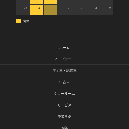
30
31
1
2
3
4
5
定休日
ホーム
アップデート
展示車・試乗車
中古車
ショールーム
サービス
作業事例
保険