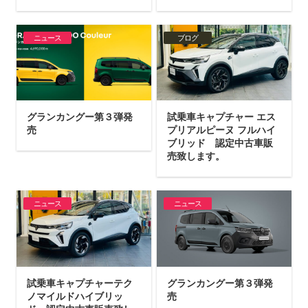
ニュース
ブログ
グランカングー第３弾発
試乗車キャプチャー エス
売
プリアルピーヌ フルハイ
ブリッド 認定中古車販
売致します。
ニュース
ニュース
試乗車キャプチャーテク
グランカングー第３弾発
ノマイルドハイブリッ
売