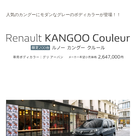
作業事例
人気のカングーにモダンなグレーのボディカラーが登場！！
保険
店舗アクセス