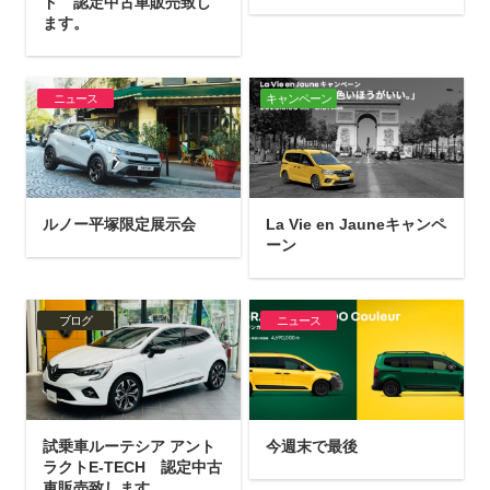
ド 認定中古車販売致し
ます。
ニュース
キャンペーン
ルノー平塚限定展示会
La Vie en Jauneキャンペ
ーン
ブログ
ニュース
試乗車ルーテシア アント
今週末で最後
ラクトE-TECH 認定中古
車販売致します。