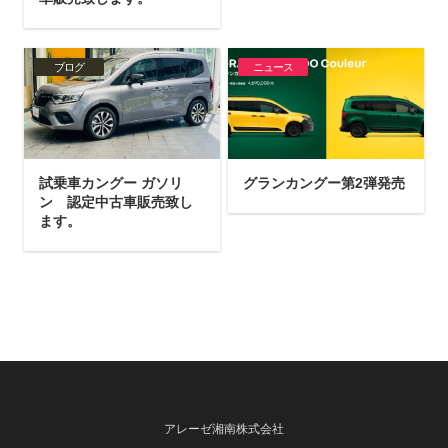
ブログ
ニュース
試乗車カングー ガソリ
グランカングー第2弾発売
ン 認定中古車販売致し
ます。
アレーゼ湘南株式会社