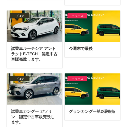
ブログ
ニュース
試乗車ルーテシア アント
今週末で最後
ラクトE-TECH 認定中古
車販売致します。
ブログ
ニュース
試乗車カングー ガソリ
グランカングー第2弾発売
ン 認定中古車販売致し
ます。