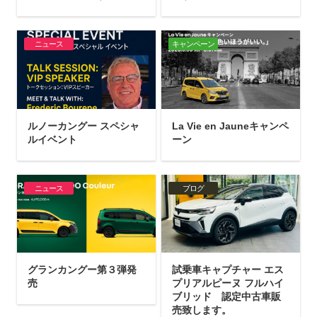
ニュース
キャンペーン
ルノーカングー スペシャ
La Vie en Jauneキャンペ
ルイベント
ーン
ニュース
ブログ
グランカングー第３弾発
試乗車キャプチャー エス
売
プリアルピーヌ フルハイ
ブリッド 認定中古車販
売致します。