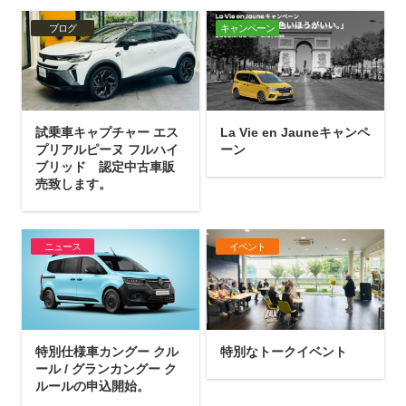
ブログ
キャンペーン
試乗車キャプチャー エス
La Vie en Jauneキャンペ
プリアルピーヌ フルハイ
ーン
ブリッド 認定中古車販
売致します。
ニュース
イベント
特別仕様車カングー クル
特別なトークイベント
ール / グランカングー ク
ルールの申込開始。