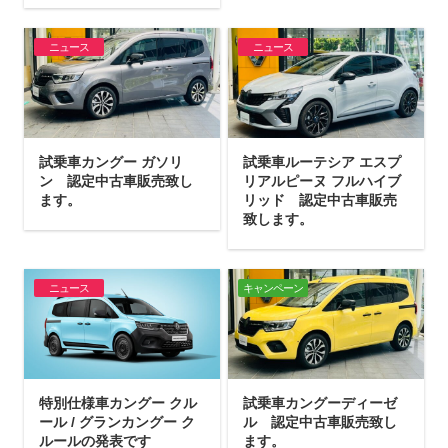
ニュース
ニュース
試乗車カングー ガソリ
試乗車ルーテシア エスプ
ン 認定中古車販売致し
リアルピーヌ フルハイブ
ます。
リッド 認定中古車販売
致します。
ニュース
キャンペーン
特別仕様車カングー クル
試乗車カングーディーゼ
ール / グランカングー ク
ル 認定中古車販売致し
ルールの発表です
ます。