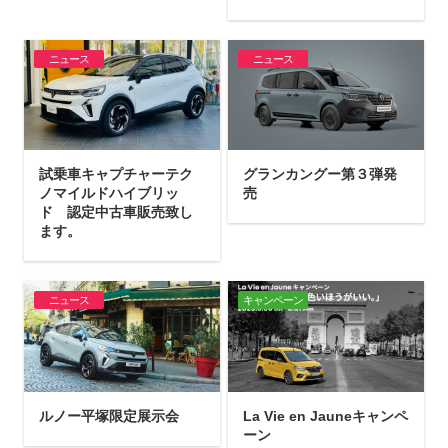
ニュース
ニュース
試乗車キャプチャーテク
グランカングー第３弾発
ノマイルドハイブリッ
売
ド 認定中古車販売致し
ます。
ニュース
キャンペーン
ルノー平塚限定展示会
La Vie en Jauneキャンペ
ーン