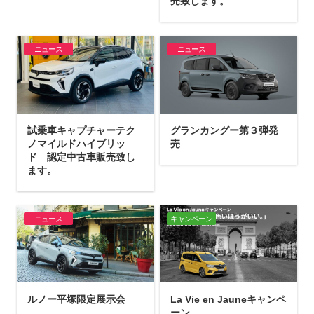
売致します。
ニュース
ニュース
試乗車キャプチャーテク
グランカングー第３弾発
ノマイルドハイブリッ
売
ド 認定中古車販売致し
ます。
ニュース
キャンペーン
ルノー平塚限定展示会
La Vie en Jauneキャンペ
ーン