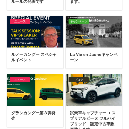
ルールの発表です
ます。
ニュース
キャンペーン
ルノーカングー スペシャ
La Vie en Jauneキャンペ
ルイベント
ーン
ニュース
ブログ
グランカングー第３弾発
試乗車キャプチャー エス
売
プリアルピーヌ フルハイ
ブリッド 認定中古車販