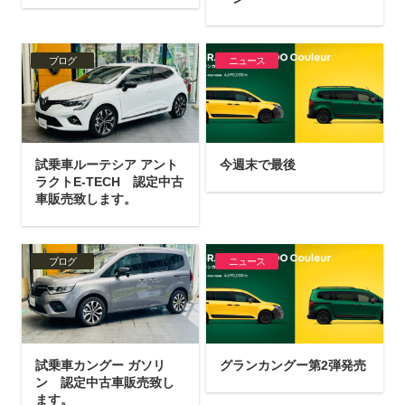
ブログ
ニュース
試乗車ルーテシア アント
今週末で最後
ラクトE-TECH 認定中古
車販売致します。
ブログ
ニュース
試乗車カングー ガソリ
グランカングー第2弾発売
ン 認定中古車販売致し
ます。