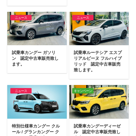
ニュース
ニュース
試乗車カングー ガソリ
試乗車ルーテシア エスプ
ン 認定中古車販売致し
リアルピーヌ フルハイブ
ます。
リッド 認定中古車販売
致します。
ニュース
キャンペーン
特別仕様車カングー クル
試乗車カングーディーゼ
ール / グランカングー ク
ル 認定中古車販売致し