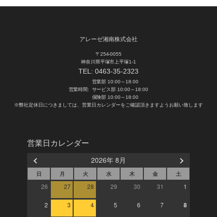
アレーゼ湘南株式会社
〒254-0055
神奈川県平塚市上平塚1-1
TEL:
0463-35-2323
営業部 10:00～18:00
営業時間:
サービス部 10:00～18:00
保険部 10:00～18:00
※弊社定休日につきましては、営業日カレンダーをご確認頂きますようお願い致します
営業日カレンダー
2026年 8月
日
月
火
水
木
金
土
26
27
28
29
30
31
1
2
3
4
5
6
7
8