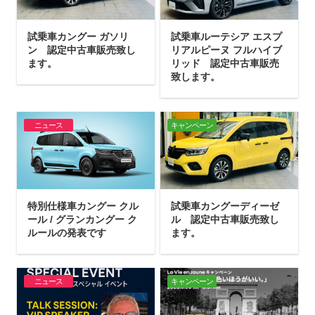
試乗車カングー ガソリ
試乗車ルーテシア エスプ
ン 認定中古車販売致し
リアルピーヌ フルハイブ
ます。
リッド 認定中古車販売
致します。
ニュース
キャンペーン
特別仕様車カングー クル
試乗車カングーディーゼ
ール / グランカングー ク
ル 認定中古車販売致し
ルールの発表です
ます。
ニュース
キャンペーン