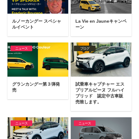
ルノーカングー スペシャ
La Vie en Jauneキャンペ
ルイベント
ーン
ニュース
ブログ
グランカングー第３弾発
試乗車キャプチャー エス
売
プリアルピーヌ フルハイ
ブリッド 認定中古車販
売致します。
ニュース
ニュース