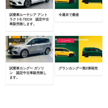
試乗車ルーテシア アント
今週末で最後
ラクトE-TECH 認定中古
車販売致します。
ブログ
ニュース
試乗車カングー ガソリ
グランカングー第2弾発売
ン 認定中古車販売致し
ます。