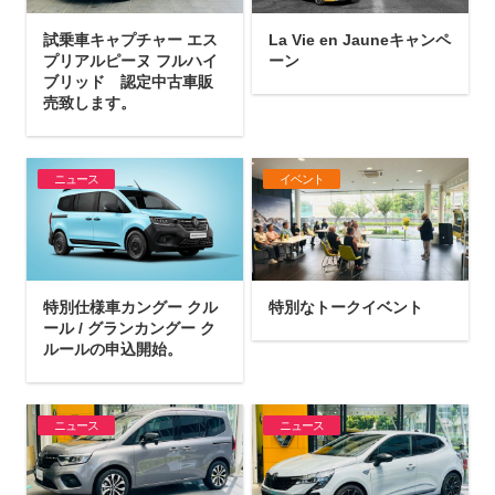
試乗車キャプチャー エス
La Vie en Jauneキャンペ
プリアルピーヌ フルハイ
ーン
ブリッド 認定中古車販
売致します。
ニュース
イベント
特別仕様車カングー クル
特別なトークイベント
ール / グランカングー ク
ルールの申込開始。
ニュース
ニュース