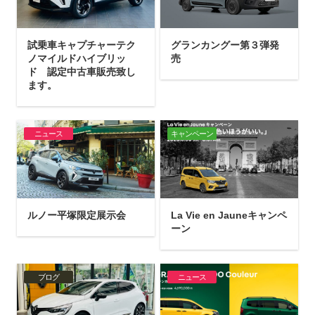
試乗車キャプチャーテク
グランカングー第３弾発
ノマイルドハイブリッ
売
ド 認定中古車販売致し
ます。
ニュース
キャンペーン
ルノー平塚限定展示会
La Vie en Jauneキャンペ
ーン
ブログ
ニュース