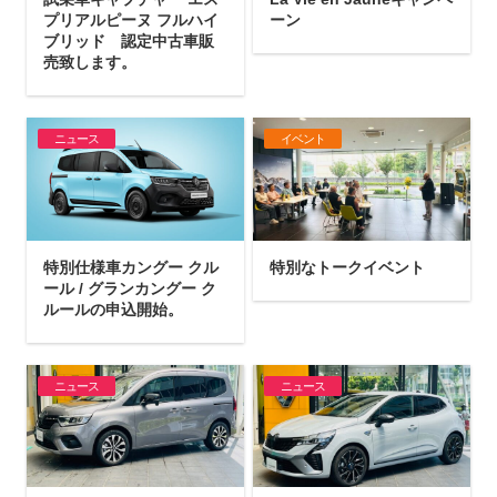
プリアルピーヌ フルハイ
ーン
ブリッド 認定中古車販
売致します。
ニュース
イベント
特別仕様車カングー クル
特別なトークイベント
ール / グランカングー ク
ルールの申込開始。
ニュース
ニュース