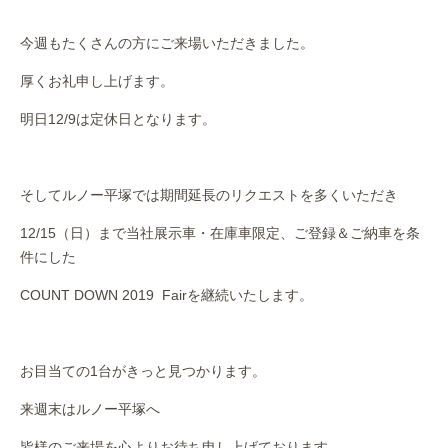
作業事例
今週もたくさんの方にご来場いただきました。
保険
厚くお礼申し上げます。
店舗アクセス
明日12/9は定休日となります。
そしてルノー平塚では期間延長のリクエストを多くいただき
12/15（日）まで当社展示車・在庫車限定、ご登録＆ご納車を条
件にした
COUNT DOWN 2019 Fairを継続いたします。
お目当ての1台がきっと見つかります。
来週末はルノー平塚へ
皆様のご来場を心よりお待ち申し上げております。