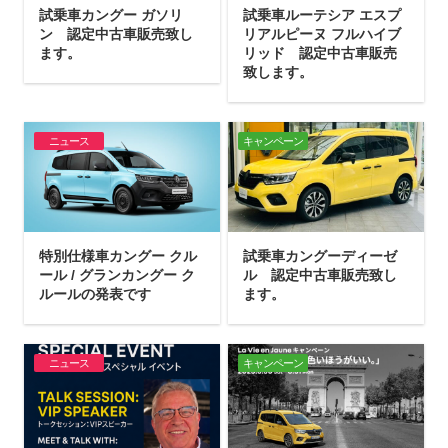
試乗車カングー ガソリ
試乗車ルーテシア エスプ
ン 認定中古車販売致し
リアルピーヌ フルハイブ
ます。
リッド 認定中古車販売
致します。
ニュース
キャンペーン
特別仕様車カングー クル
試乗車カングーディーゼ
ール / グランカングー ク
ル 認定中古車販売致し
ルールの発表です
ます。
ニュース
キャンペーン