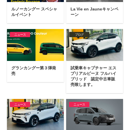
ルノーカングー スペシャ
La Vie en Jauneキャンペ
ルイベント
ーン
ニュース
ブログ
グランカングー第３弾発
試乗車キャプチャー エス
売
プリアルピーヌ フルハイ
ブリッド 認定中古車販
売致します。
ニュース
ニュース