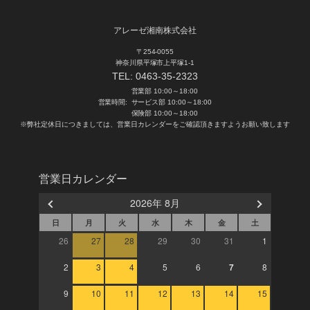
アレーゼ湘南株式会社
〒254-0055
神奈川県平塚市上平塚1-1
TEL:
0463-35-2323
営業部 10:00～18:00
営業時間:
サービス部 10:00～18:00
保険部 10:00～18:00
※弊社定休日につきましては、営業日カレンダーをご確認頂きますようお願い致します
営業日カレンダー
2026年 8月
日
月
火
水
木
金
土
26
27
28
29
30
31
1
2
3
4
5
6
7
8
9
10
11
12
13
14
15