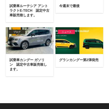
試乗車ルーテシア アント
今週末で最後
ラクトE-TECH 認定中古
車販売致します。
ブログ
ニュース
試乗車カングー ガソリ
グランカングー第2弾発売
ン 認定中古車販売致し
ます。