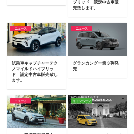
ブリッド 認定中古車販
売致します。
ニュース
ニュース
試乗車キャプチャーテク
グランカングー第３弾発
ノマイルドハイブリッ
売
ド 認定中古車販売致し
ます。
ニュース
キャンペーン