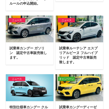
ルールの申込開始。
ニュース
ニュース
試乗車カングー ガソリ
試乗車ルーテシア エスプ
ン 認定中古車販売致し
リアルピーヌ フルハイブ
ます。
リッド 認定中古車販売
致します。
ニュース
キャンペーン
特別仕様車カングー クル
試乗車カングーディーゼ