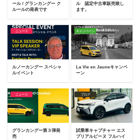
ール / グランカングー ク
ル 認定中古車販売致し
ルールの発表です
ます。
ニュース
キャンペーン
ルノーカングー スペシャ
La Vie en Jauneキャンペ
ルイベント
ーン
ニュース
ブログ
グランカングー第３弾発
試乗車キャプチャー エス
売
プリアルピーヌ フルハイ