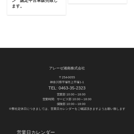
ン 認定中古車販売致し
ます。
アレーゼ湘南株式会社
〒254-0055
神奈川県平塚市上平塚1-1
TEL:
0463-35-2323
営業部 10:00～18:00
営業時間:
サービス部 10:00～18:00
保険部 10:00～18:00
※弊社定休日につきましては、営業日カレンダーをご確認頂きますようお願い致します
営業日カレンダー