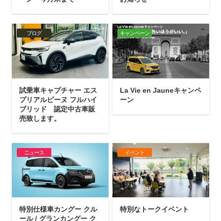
ブログ
キャンペーン
試乗車キャプチャー エス
La Vie en Jauneキャンペ
プリアルピーヌ フルハイ
ーン
ブリッド 認定中古車販
売致します。
ニュース
イベント
特別仕様車カングー クル
特別なトークイベント
ール / グランカングー ク