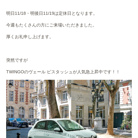
作業事例
明日11/18・明後日11/19は定休日となります。
保険
今週もたくさんの方にご来場いただきました。
店舗アクセス
厚くお礼申し上げます。
突然ですが
TWINGOのヴェール ピスタッシュが人気急上昇中です！！