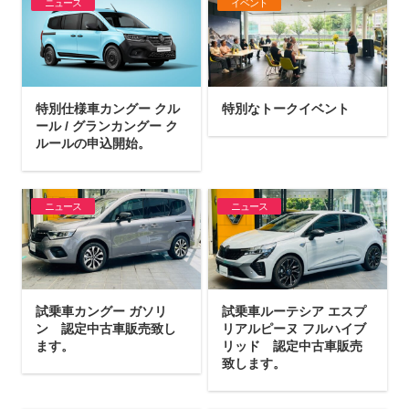
ニュース
イベント
特別仕様車カングー クル
特別なトークイベント
ール / グランカングー ク
ルールの申込開始。
ニュース
ニュース
試乗車カングー ガソリ
試乗車ルーテシア エスプ
ン 認定中古車販売致し
リアルピーヌ フルハイブ
ます。
リッド 認定中古車販売
致します。