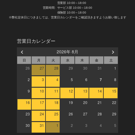
営業部 10:00～18:00
営業時間:
サービス部 10:00～18:00
保険部 10:00～18:00
※弊社定休日につきましては、営業日カレンダーをご確認頂きますようお願い致します
営業日カレンダー
2026年 8月
日
月
火
水
木
金
土
26
27
28
29
30
31
1
2
3
4
5
6
7
8
9
10
11
12
13
14
15
16
17
18
19
20
21
22
23
24
25
26
27
28
29
30
31
1
2
3
4
5