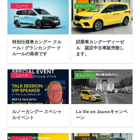
ニュース
キャンペーン
特別仕様車カングー クル
試乗車カングーディーゼ
ール / グランカングー ク
ル 認定中古車販売致し
ルールの発表です
ます。
ニュース
キャンペーン
ルノーカングー スペシャ
La Vie en Jauneキャンペ
ルイベント
ーン
ニュース
ブログ