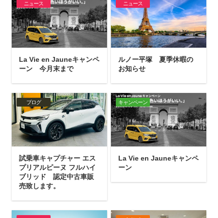
ニュース
ニュース
La Vie en Jauneキャンペ
ルノー平塚 夏季休暇の
ーン 今月末まで
お知らせ
ブログ
キャンペーン
試乗車キャプチャー エス
La Vie en Jauneキャンペ
プリアルピーヌ フルハイ
ーン
ブリッド 認定中古車販
売致します。