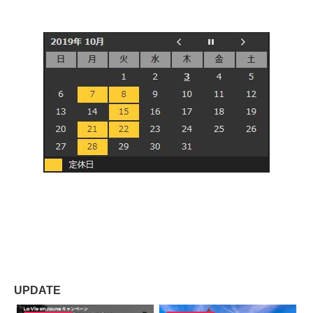
・
UPDATE