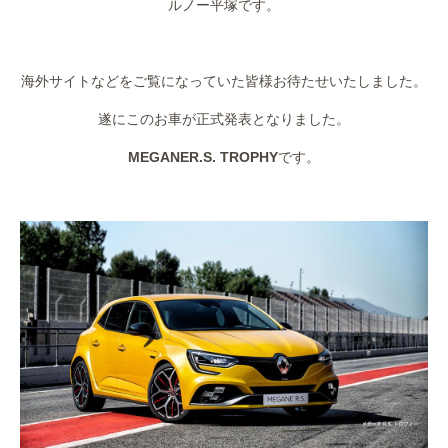
ルノー平塚です。
作業事例
・
保険
海外サイトなどをご覧になっていた皆様お待たせいたしました。
店舗アクセス
遂にこのお車が正式発表となりました。
MEGANER.S. TROPHY
です。
・