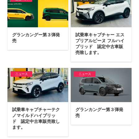
グランカングー第３弾発
試乗車キャプチャー エス
売
プリアルピーヌ フルハイ
ブリッド 認定中古車販
売致します。
ニュース
ニュース
試乗車キャプチャーテク
グランカングー第３弾発
ノマイルドハイブリッ
売
ド 認定中古車販売致し
ます。