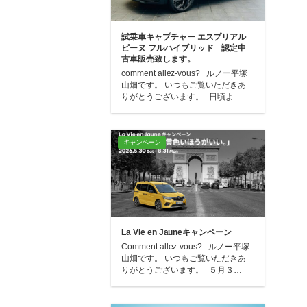
試乗車キャプチャー エスプリアル
ピーヌ フルハイブリッド 認定中
古車販売致します。
comment allez-vous? ルノー平塚
山畑です。 いつもご覧いただきあ
りがとうございます。 日頃よ…
キャンペーン
La Vie en Jauneキャンペーン
Comment allez-vous? ルノー平塚
山畑です。 いつもご覧いただきあ
りがとうございます。 ５月３…