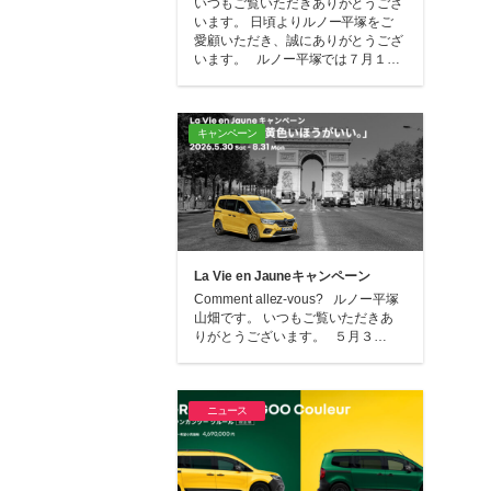
いつもご覧いただきありがとうござ
います。 日頃よりルノー平塚をご
愛顧いただき、誠にありがとうござ
います。 ルノー平塚では７月１…
キャンペーン
La Vie en Jauneキャンペーン
Comment allez-vous? ルノー平塚
山畑です。 いつもご覧いただきあ
りがとうございます。 ５月３…
ニュース