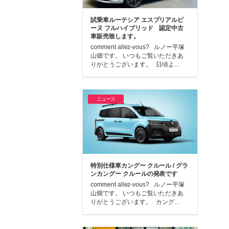
試乗車ルーテシア エスプリアルピ
ーヌ フルハイブリッド 認定中古
車販売致します。
comment allez-vous? ルノー平塚
山畑です。 いつもご覧いただきあ
りがとうございます。 日頃よ…
ニュース
特別仕様車カングー クルール / グラ
ンカングー クルールの発表です
comment allez-vous? ルノー平塚
山畑です。 いつもご覧いただきあ
りがとうございます。 カング…