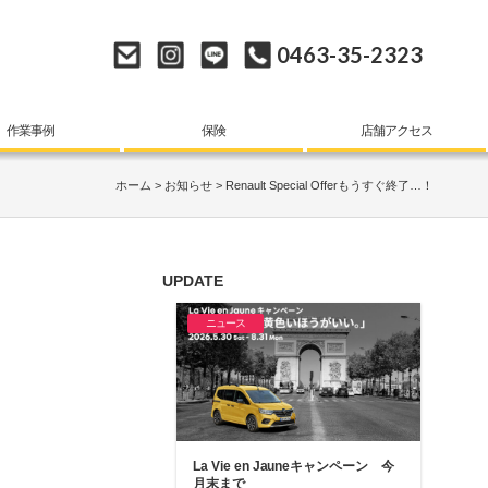
0463-35-2323
作業事例
保険
店舗アクセス
ホーム
お知らせ
Renault Special Offerもうすぐ終了…！
UPDATE
ニュース
La Vie en Jauneキャンペーン 今
月末まで