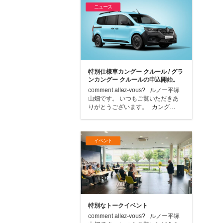
ニュース
特別仕様車カングー クルール / グラ
ンカングー クルールの申込開始。
comment allez-vous? ルノー平塚
山畑です。 いつもご覧いただきあ
りがとうございます。 カング…
イベント
特別なトークイベント
comment allez-vous? ルノー平塚