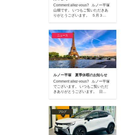
Comment allez-vous? ルノー平塚
山畑です。 いつもご覧いただきあ
りがとうございます。 ５月３…
ニュース
ルノー平塚 夏季休暇のお知らせ
Comment allez-vous? ルノー平塚
でございます。 いつもご覧いただ
きありがとうございます。 日…
ブログ