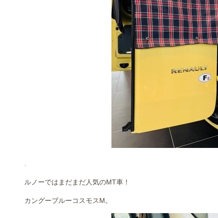
.
ルノーではまだまだ人気のMT車！
カングーブルーコスモスM。