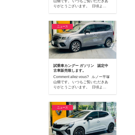
山畑です。 いつもご覧いただきあ
りがとうございます。 日頃よ…
ニュース
試乗車カングー ガソリン 認定中
古車販売致します。
Comment allez-vous? ルノー平塚
山畑です。 いつもご覧いただきあ
りがとうございます。 日頃よ…
ニュース