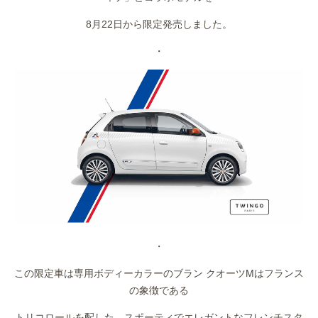
作業事例
8月22日から限定発売しました。
保険
・
店舗アクセス
・
この限定車は専用ボディーカラーのブラン クオーツMはフランス
の象徴である
トリコロールを配した、スポーティでエレガントなフレンチスタ