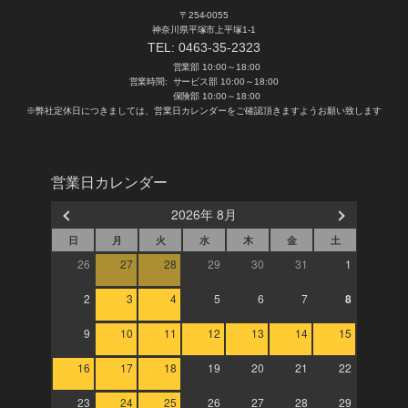
〒254-0055
神奈川県平塚市上平塚1-1
TEL:
0463-35-2323
営業部 10:00～18:00
営業時間:
サービス部 10:00～18:00
保険部 10:00～18:00
※弊社定休日につきましては、営業日カレンダーをご確認頂きますようお願い致します
営業日カレンダー
2026年 8月
日
月
火
水
木
金
土
26
27
28
29
30
31
1
2
3
4
5
6
7
8
9
10
11
12
13
14
15
16
17
18
19
20
21
22
23
24
25
26
27
28
29