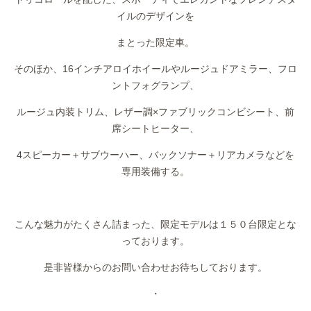
イルのデザインを
まとった限定車。
そのほか、16インチアロイホイールやルージュドアミラー、フロ
ントフォグランプ、
ルージュ内装トリム、レザー調×ファブリックコンビシート、前
席シートヒーター、
4スピーカー＋サブウーハー、バックソナー＋リアカメラなどを
専用装備する。
こんな魅力がたくさん詰まった、限定モデルは１５０台限定とな
っております。
是非皆様からのお問い合わせお待ちしております。
・