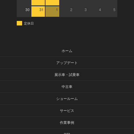
30
31
1
2
3
4
5
定休日
ホーム
アップデート
展示車・試乗車
中古車
ショールーム
サービス
作業事例