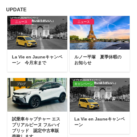
UPDATE
ニュース
ニュース
La Vie en Jauneキャンペ
ルノー平塚 夏季休暇の
ーン 今月末まで
お知らせ
ブログ
キャンペーン
試乗車キャプチャー エス
La Vie en Jauneキャンペ
プリアルピーヌ フルハイ
ーン
ブリッド 認定中古車販
売致します。