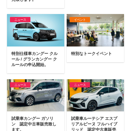
ニュース
イベント
特別仕様車カングー クル
特別なトークイベント
ール / グランカングー ク
ルールの申込開始。
ニュース
ニュース
試乗車カングー ガソリ
試乗車ルーテシア エスプ
ン 認定中古車販売致し
リアルピーヌ フルハイブ
ます。
リッド 認定中古車販売