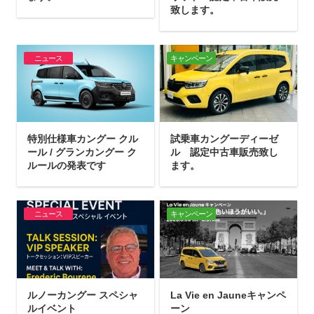
致します。
ニュース
キャンペーン
特別仕様車カングー クル
試乗車カングーディーゼ
ール / グランカングー ク
ル 認定中古車販売致し
ルールの発表です
ます。
ニュース
キャンペーン
ルノーカングー スペシャ
La Vie en Jauneキャンペ
ルイベント
ーン