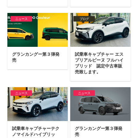
ニュース
ブログ
グランカングー第３弾発
試乗車キャプチャー エス
売
プリアルピーヌ フルハイ
ブリッド 認定中古車販
売致します。
ニュース
ニュース
試乗車キャプチャーテク
グランカングー第３弾発
ノマイルドハイブリッ
売