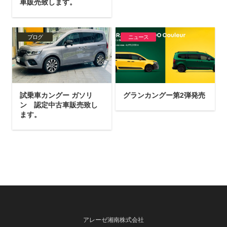
車販売致します。
ブログ
ニュース
試乗車カングー ガソリ
グランカングー第2弾発売
ン 認定中古車販売致し
ます。
アレーゼ湘南株式会社