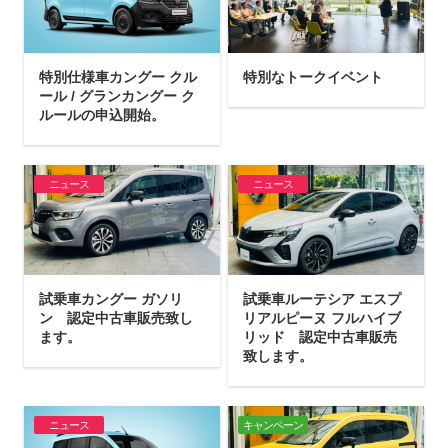
特別仕様車カングー クル
特別なトークイベント
ール / グランカングー ク
ルールの申込開始。
ニュース
ニュース
試乗車カングー ガソリ
試乗車ルーテシア エスプ
ン 認定中古車販売致し
リアルピーヌ フルハイブ
ます。
リッド 認定中古車販売
致します。
ニュース
キャンペーン