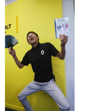
作業事例
保険
店舗アクセス