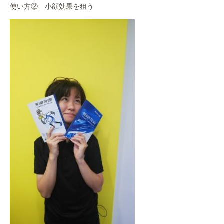
使い方② 小顔効果を狙う