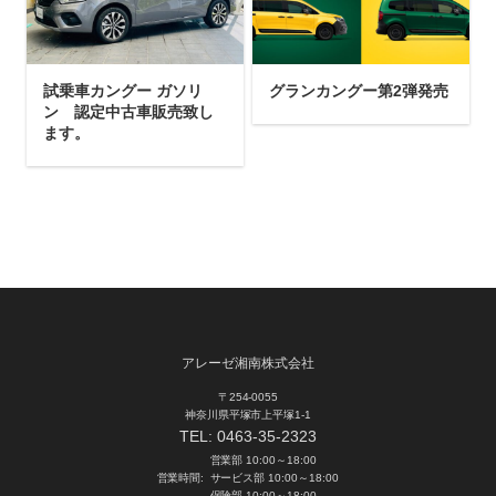
試乗車カングー ガソリ
グランカングー第2弾発売
ン 認定中古車販売致し
ます。
アレーゼ湘南株式会社
〒254-0055
神奈川県平塚市上平塚1-1
TEL:
0463-35-2323
営業部 10:00～18:00
営業時間:
サービス部 10:00～18:00
保険部 10:00～18:00