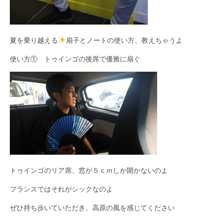
夏を乗り越える
扇子とノートの使い方、教えちゃうよ
使い方① トゥインゴの後席で優雅に扇ぐ
トゥインゴのリア席、窓が５ｃｍしか開かないのよ
フランスではそれがシックなのよ
ぜひ持ち歩いていただき、高原の風を感じてください