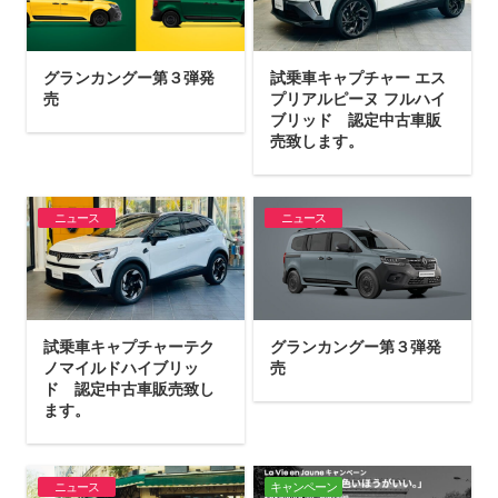
グランカングー第３弾発
試乗車キャプチャー エス
売
プリアルピーヌ フルハイ
ブリッド 認定中古車販
売致します。
ニュース
ニュース
試乗車キャプチャーテク
グランカングー第３弾発
ノマイルドハイブリッ
売
ド 認定中古車販売致し
ます。
ニュース
キャンペーン