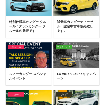
特別仕様車カングー クル
試乗車カングーディーゼ
ール / グランカングー ク
ル 認定中古車販売致し
ルールの発表です
ます。
ニュース
キャンペーン
ルノーカングー スペシャ
La Vie en Jauneキャンペ
ルイベント
ーン
ニュース
ブログ