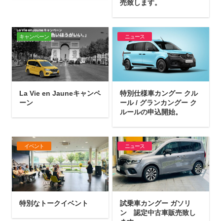
売致します。
キャンペーン
ニュース
La Vie en Jauneキャンペ
特別仕様車カングー クル
ーン
ール / グランカングー ク
ルールの申込開始。
イベント
ニュース
特別なトークイベント
試乗車カングー ガソリ
ン 認定中古車販売致し