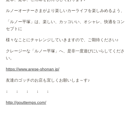
ルノーオーナーさまがより楽しいカーライフを楽しみめるよう、
「ルノー平塚」は、楽しい、カッコいい、オシャレ、快適をコン
セプトに
様々なことにチャレンジしていきますので、ご期待ください♪
クレージーな「ルノー平塚」へ、是非一度遊びにいらしてくださ
い。
https://www.arese-shonan.jp/
友達のゴッチのお店も宜しくお願いしま～す♪
↓ ↓ ↓ ↓ ↓
http://gouttemps.com/