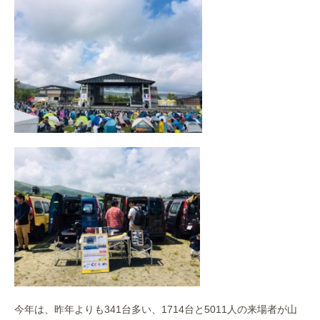
作業事例
保険
店舗アクセス
今年は、昨年よりも341台多い、1714台と5011人の来場者が山