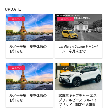
UPDATE
ニュース
ニュース
ルノー平塚 夏季休暇の
La Vie en Jauneキャンペ
お知らせ
ーン 今月末まで
ニュース
ブログ
ルノー平塚 夏季休暇の
試乗車キャプチャー エス
お知らせ
プリアルピーヌ フルハイ
ブリッド 認定中古車販