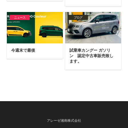
ニュース
ブログ
今週末で最後
試乗車カングー ガソリ
ン 認定中古車販売致し
ます。
アレーゼ湘南株式会社