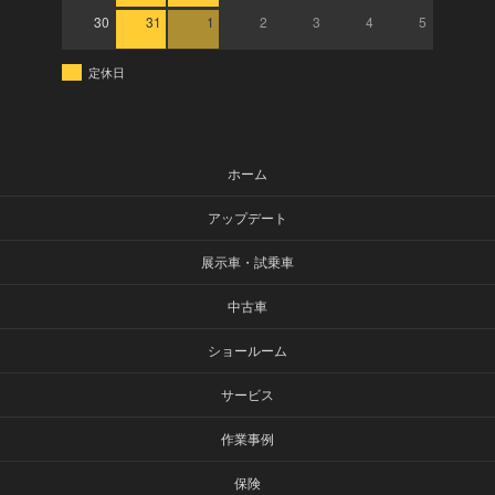
30
31
1
2
3
4
5
定休日
ホーム
アップデート
展示車・試乗車
中古車
ショールーム
サービス
作業事例
保険