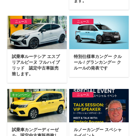
ます。
ニュース
ニュース
試乗車ルーテシア エスプ
特別仕様車カングー クル
リアルピーヌ フルハイブ
ール / グランカングー ク
リッド 認定中古車販売
ルールの発表です
致します。
キャンペーン
ニュース
試乗車カングーディーゼ
ルノーカングー スペシャ
ル 認定中古車販売致し
ルイベント