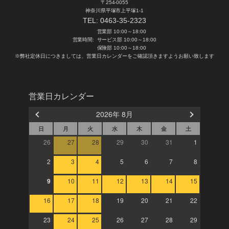
〒254-0055
神奈川県平塚市上平塚1-1
TEL:
0463-35-2323
営業部 10:00～18:00
営業時間:
サービス部 10:00～18:00
保険部 10:00～18:00
※弊社定休日につきましては、営業日カレンダーをご確認頂きますようお願い致します
営業日カレンダー
2026年 8月
日
月
火
水
木
金
土
26
27
28
29
30
31
1
2
3
4
5
6
7
8
9
10
11
12
13
14
15
16
17
18
19
20
21
22
23
24
25
26
27
28
29