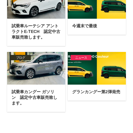
試乗車ルーテシア アント
今週末で最後
ラクトE-TECH 認定中古
車販売致します。
ブログ
ニュース
試乗車カングー ガソリ
グランカングー第2弾発売
ン 認定中古車販売致し
ます。