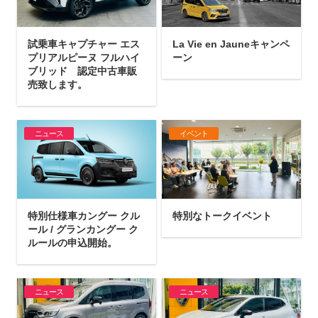
試乗車キャプチャー エス
La Vie en Jauneキャンペ
プリアルピーヌ フルハイ
ーン
ブリッド 認定中古車販
売致します。
ニュース
イベント
特別仕様車カングー クル
特別なトークイベント
ール / グランカングー ク
ルールの申込開始。
ニュース
ニュース