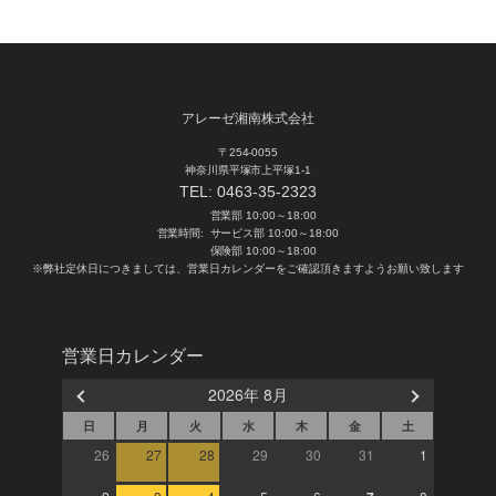
アレーゼ湘南株式会社
〒254-0055
神奈川県平塚市上平塚1-1
TEL:
0463-35-2323
営業部 10:00～18:00
営業時間:
サービス部 10:00～18:00
保険部 10:00～18:00
※弊社定休日につきましては、営業日カレンダーをご確認頂きますようお願い致します
営業日カレンダー
2026年 8月
日
月
火
水
木
金
土
26
27
28
29
30
31
1