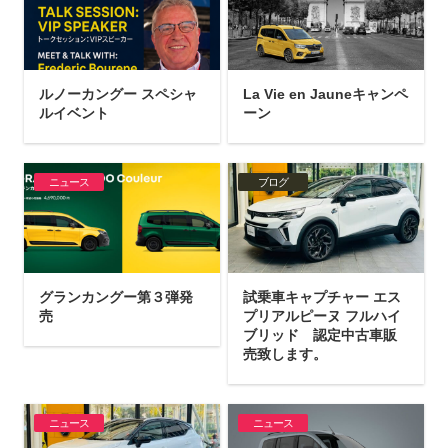
ルノーカングー スペシャ
La Vie en Jauneキャンペ
ルイベント
ーン
ニュース
ブログ
グランカングー第３弾発
試乗車キャプチャー エス
売
プリアルピーヌ フルハイ
ブリッド 認定中古車販
売致します。
ニュース
ニュース