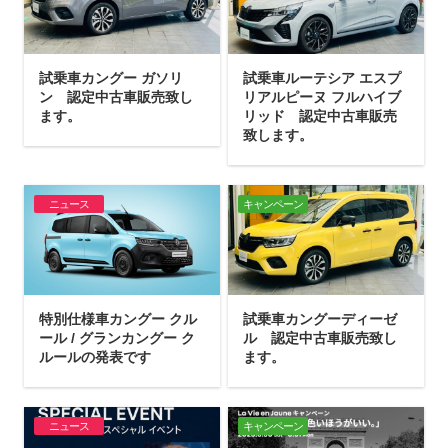
試乗車カングー ガソリ
試乗車ルーテシア エスプ
ン 認定中古車販売致し
リアルピーヌ フルハイブ
ます。
リッド 認定中古車販売
致します。
ニュース
キャンペーン
特別仕様車カングー クル
試乗車カングーディーゼ
ール / グランカングー ク
ル 認定中古車販売致し
ルールの発表です
ます。
ニュース
キャンペーン