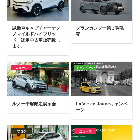
試乗車キャプチャーテク
グランカングー第３弾発
ノマイルドハイブリッ
売
ド 認定中古車販売致し
ます。
ニュース
キャンペーン
ルノー平塚限定展示会
La Vie en Jauneキャンペ
ーン
ブログ
ニュース