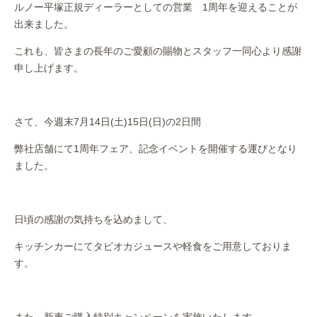
ルノー平塚正規ディーラーとしての営業 1周年を迎えることが
作業事例
出来ました。
保険
これも、皆さまの長年のご愛顧の賜物とスタッフ一同心より感謝
申し上げます。
店舗アクセス
さて、今週末7月14日(土)15日(日)の2日間
弊社店舗にて1周年フェア、記念イベントを開催する運びとなり
ました。
日頃の感謝の気持ちを込めまして、
キッチンカーにてタピオカジュースや軽食をご用意しておりま
す。