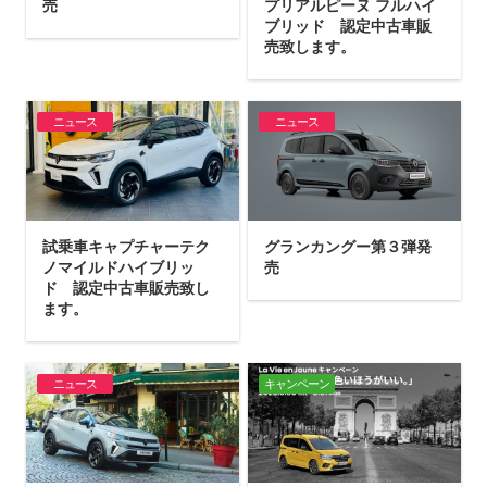
売
プリアルピーヌ フルハイ
ブリッド 認定中古車販
売致します。
ニュース
ニュース
試乗車キャプチャーテク
グランカングー第３弾発
ノマイルドハイブリッ
売
ド 認定中古車販売致し
ます。
ニュース
キャンペーン