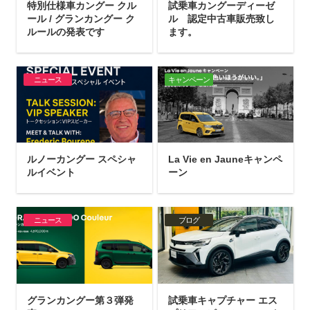
特別仕様車カングー クル
試乗車カングーディーゼ
ール / グランカングー ク
ル 認定中古車販売致し
ルールの発表です
ます。
ニュース
キャンペーン
ルノーカングー スペシャ
La Vie en Jauneキャンペ
ルイベント
ーン
ニュース
ブログ
グランカングー第３弾発
試乗車キャプチャー エス