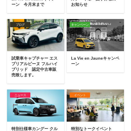
ーン 今月末まで
お知らせ
ブログ
キャンペーン
試乗車キャプチャー エス
La Vie en Jauneキャンペ
プリアルピーヌ フルハイ
ーン
ブリッド 認定中古車販
売致します。
ニュース
イベント
特別仕様車カングー クル
特別なトークイベント