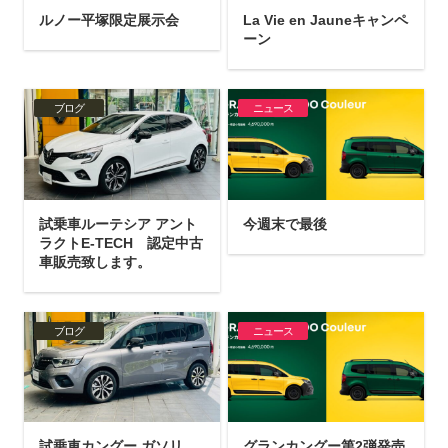
ルノー平塚限定展示会
La Vie en Jauneキャンペ
ーン
ブログ
ニュース
試乗車ルーテシア アント
今週末で最後
ラクトE-TECH 認定中古
車販売致します。
ブログ
ニュース
試乗車カングー ガソリ
グランカングー第2弾発売