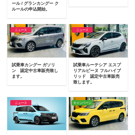
ール / グランカングー ク
ルールの申込開始。
ニュース
ニュース
試乗車カングー ガソリ
試乗車ルーテシア エスプ
ン 認定中古車販売致し
リアルピーヌ フルハイブ
ます。
リッド 認定中古車販売
致します。
ニュース
キャンペーン