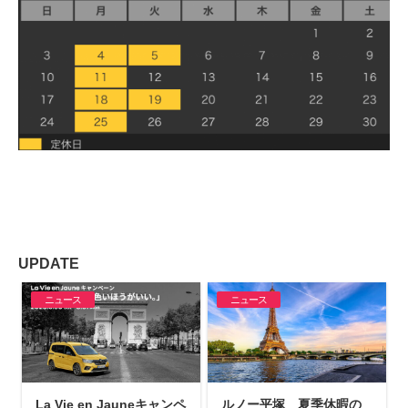
UPDATE
ニュース
ニュース
La Vie en Jauneキャンペ
ルノー平塚 夏季休暇の