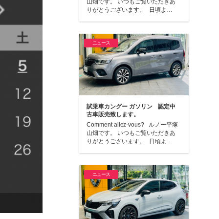
山畑です。 いつもご覧いただきあ
りがとうございます。 日頃よ…
ニュース
試乗車カングー ガソリン 認定中
古車販売致します。
Comment allez-vous? ルノー平塚
山畑です。 いつもご覧いただきあ
りがとうございます。 日頃よ…
ニュース