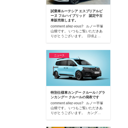
試乗車ルーテシア エスプリアルピ
ーヌ フルハイブリッド 認定中古
車販売致します。
comment allez-vous? ルノー平塚
山畑です。 いつもご覧いただきあ
りがとうございます。 日頃よ…
ニュース
特別仕様車カングー クルール / グラ
ンカングー クルールの発表です
comment allez-vous? ルノー平塚
山畑です。 いつもご覧いただきあ
りがとうございます。 カング…