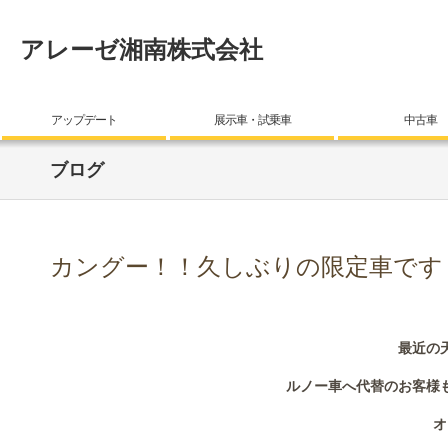
アレーゼ湘南株式会社
アップデート
展示車・試乗車
中古車
ブログ
カングー！！久しぶりの限定車です
最近の
ルノー車へ代替のお客様
オ