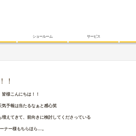
ショールーム
サービス
！！
皆様こんにちは！！
天気予報は当たるなぁと感心笑
も増えてきて、前向きに検討してくださっている
ーナー様もちらほら…。