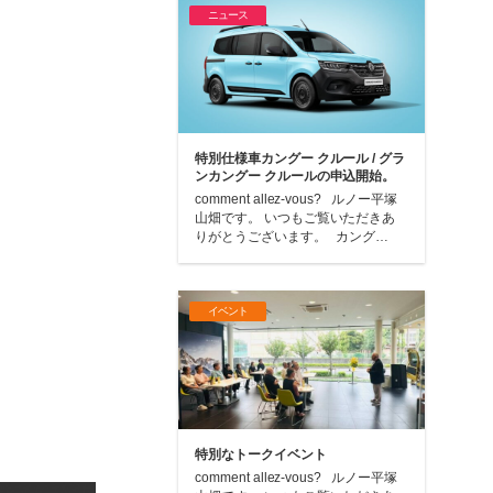
ニュース
特別仕様車カングー クルール / グラ
ンカングー クルールの申込開始。
comment allez-vous? ルノー平塚
山畑です。 いつもご覧いただきあ
りがとうございます。 カング…
イベント
特別なトークイベント
comment allez-vous? ルノー平塚