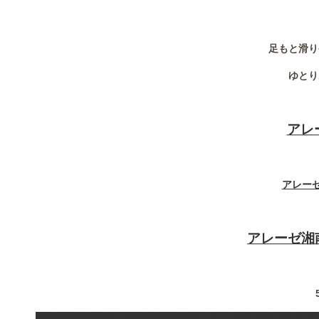
足もと滑り
ゆとり
アレ
アレーゼ
アレーゼ湘南