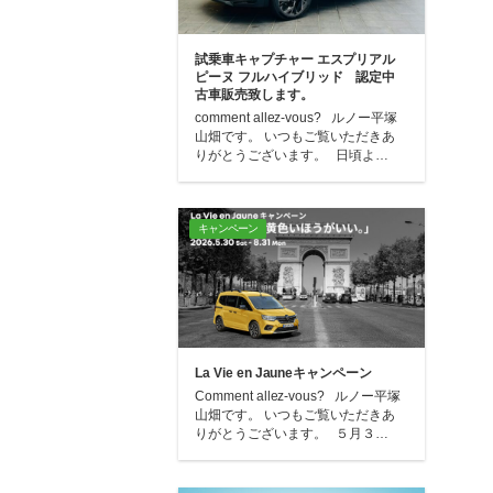
試乗車キャプチャー エスプリアル
ピーヌ フルハイブリッド 認定中
古車販売致します。
comment allez-vous? ルノー平塚
山畑です。 いつもご覧いただきあ
りがとうございます。 日頃よ…
キャンペーン
La Vie en Jauneキャンペーン
Comment allez-vous? ルノー平塚
山畑です。 いつもご覧いただきあ
りがとうございます。 ５月３…