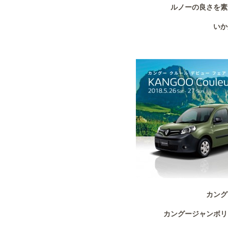
ルノーの良さを素
いか
カング
カングージャンボリ