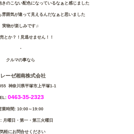
飽きのこない配色になっているなぁと感じました
も雰囲気が違って見えるんだなぁと思いました
実物が楽しみです♫
売とか？！見逃せません！！
・
クルマの事なら
アレーゼ湘南株式会社
0055 神奈川県平塚市上平塚1-1
0463-35-2323
EL:
営業時間: 10:00～19:00
: 月曜日・第一・第三火曜日
気軽にお問合せください