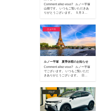
Comment allez-vous? ルノー平塚
山畑です。 いつもご覧いただきあ
りがとうございます。 ５月３…
ニュース
ルノー平塚 夏季休暇のお知らせ
Comment allez-vous? ルノー平塚
でございます。 いつもご覧いただ
きありがとうございます。 日…
ブログ