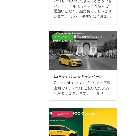
いつもご覧いただきありがとうござ
います。 日頃よりルノー平塚をご
愛顧いただき、誠にありがとうござ
います。 ルノー平塚では７月１…
キャンペーン
La Vie en Jauneキャンペーン
Comment allez-vous? ルノー平塚
山畑です。 いつもご覧いただきあ
りがとうございます。 ５月３…
ニュース