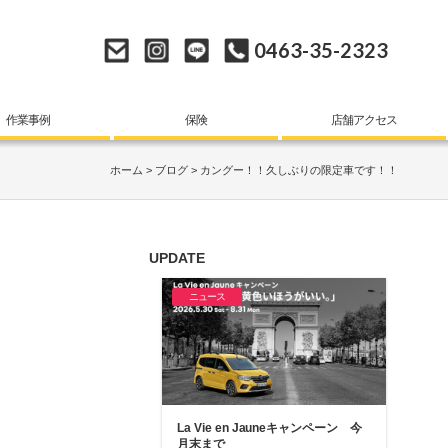
0463-35-2323
作業事例
保険
店舗アクセス
ホーム
ブログ
カングー！！久しぶりの限定車です！！
UPDATE
ニュース
La Vie en Jauneキャンペーン 今
月末まで