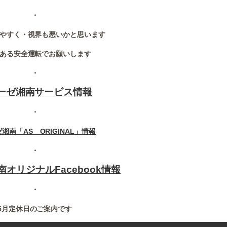
・
やすく・視界も悪いかと思います
ある安全運転でお願いします
・
ーゼ湘南サービス情報
・
湘南「AS ORIGINAL」情報
・
オリジナルFacebook情報
・
5月定休日のご案内です