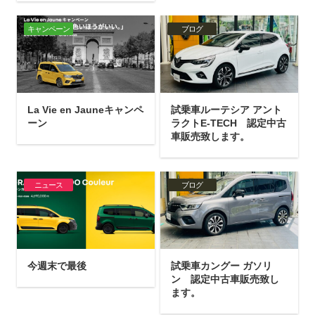
キャンペーン
ブログ
La Vie en Jauneキャンペ
試乗車ルーテシア アント
ーン
ラクトE-TECH 認定中古
車販売致します。
ニュース
ブログ
今週末で最後
試乗車カングー ガソリ
ン 認定中古車販売致し
ます。