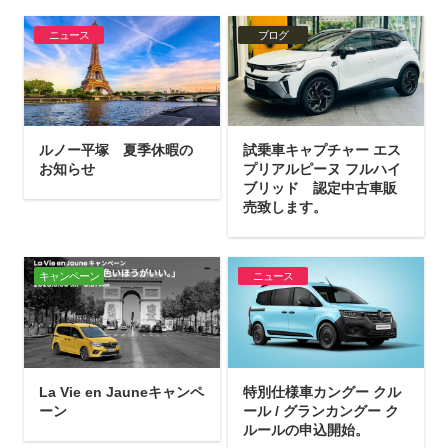
ニュース
ブログ
ルノー平塚 夏季休暇の
試乗車キャプチャー エス
お知らせ
プリアルピーヌ フルハイ
ブリッド 認定中古車販
売致します。
キャンペーン
ニュース
La Vie en Jauneキャンペ
特別仕様車カングー クル
ーン
ール / グランカングー ク
ルールの申込開始。