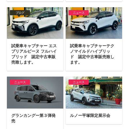
ブログ
ニュース
試乗車キャプチャー エス
試乗車キャプチャーテク
プリアルピーヌ フルハイ
ノマイルドハイブリッ
ブリッド 認定中古車販
ド 認定中古車販売致し
売致します。
ます。
ニュース
ニュース
グランカングー第３弾発
ルノー平塚限定展示会
売