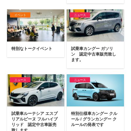
イベント
ニュース
特別なトークイベント
試乗車カングー ガソリ
ン 認定中古車販売致し
ます。
ニュース
ニュース
試乗車ルーテシア エスプ
特別仕様車カングー クル
リアルピーヌ フルハイブ
ール / グランカングー ク
リッド 認定中古車販売
ルールの発表です
致します。