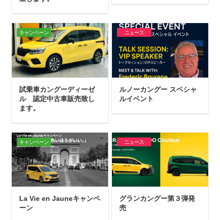
キャンペーン
ニュース
試乗車カングーディーゼ
ルノーカングー スペシャ
ル 認定中古車販売致し
ルイベント
ます。
キャンペーン
ニュース
La Vie en Jauneキャンペ
グランカングー第３弾発
ーン
売