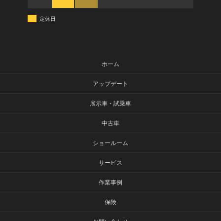
定休日
ホーム
アップデート
展示車・試乗車
中古車
ショールーム
サービス
作業事例
保険