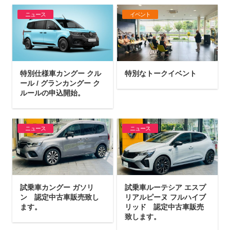
ニュース
イベント
特別仕様車カングー クル
特別なトークイベント
ール / グランカングー ク
ルールの申込開始。
ニュース
ニュース
試乗車カングー ガソリ
試乗車ルーテシア エスプ
ン 認定中古車販売致し
リアルピーヌ フルハイブ
ます。
リッド 認定中古車販売
致します。