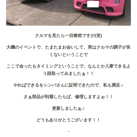
クルマを見たら一目瞭然ですが(笑)
大磯のイベントで、たまたまお会いして、実はクルマの調子が良
くないということで
ここで会ったもタイミングということで、なんとか入庫できるよ
う段取ってみましたぁ！！
やればできるをシンバさんに証明できたので、私も満足♫
さぁ部品が到着したらば、修理しますよぉ！！
更新しましたぁ♫
どうもありがとうございます！！
・