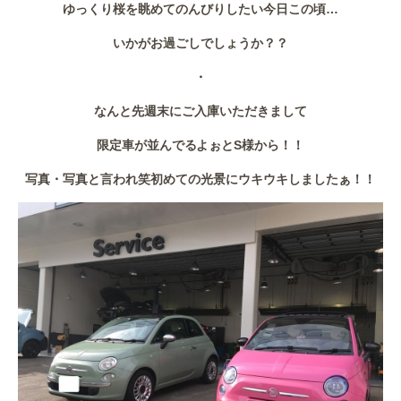
ゆっくり桜を眺めてのんびりしたい今日この頃…
作業事例
いかがお過ごしでしょうか？？
保険
・
店舗アクセス
なんと先週末にご入庫いただきまして
限定車が並んでるよぉとS様から！！
写真・写真と言われ笑初めての光景にウキウキしましたぁ！！