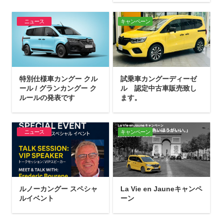
ニュース
キャンペーン
特別仕様車カングー クル
試乗車カングーディーゼ
ール / グランカングー ク
ル 認定中古車販売致し
ルールの発表です
ます。
ニュース
キャンペーン
ルノーカングー スペシャ
La Vie en Jauneキャンペ
ルイベント
ーン