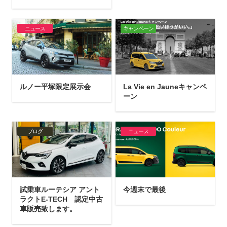
ニュース
キャンペーン
ルノー平塚限定展示会
La Vie en Jauneキャンペ
ーン
ブログ
ニュース
試乗車ルーテシア アント
今週末で最後
ラクトE-TECH 認定中古
車販売致します。