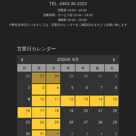
TEL:
0463-35-2323
営業部 10:00～18:00
営業時間:
サービス部 10:00～18:00
保険部 10:00～18:00
※弊社定休日につきましては、営業日カレンダーをご確認頂きますようお願い致します
営業日カレンダー
2026年 8月
日
月
火
水
木
金
土
26
27
28
29
30
31
1
2
3
4
5
6
7
8
9
10
11
12
13
14
15
16
17
18
19
20
21
22
23
24
25
26
27
28
29
30
31
1
2
3
4
5