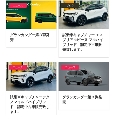
ニュース
ブログ
グランカングー第３弾発
試乗車キャプチャー エス
売
プリアルピーヌ フルハイ
ブリッド 認定中古車販
売致します。
ニュース
ニュース
試乗車キャプチャーテク
グランカングー第３弾発
ノマイルドハイブリッ
売
ド 認定中古車販売致し
ます。