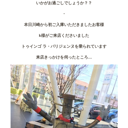
いかがお過ごしでしょうか？？
作業事例
・
保険
本日川崎から初ご入庫いただきましたお客様
店舗アクセス
k様がご来店くださいました
トゥインゴ ラ・パリジェンヌを乗られています
来店きっかけを伺ったところ…