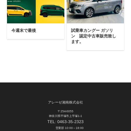
今週末で最後
試乗車カングー ガソリ
ン 認定中古車販売致し
ます。
アレーゼ湘南株式会社
〒254-0055
神奈川県平塚市上平塚1-1
TEL:
0463-35-2323
営業部 10:00～18:00