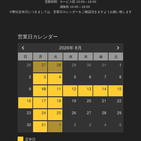
営業時間:
サービス部 10:00～18:00
保険部 10:00～18:00
※弊社定休日につきましては、営業日カレンダーをご確認頂きますようお願い致します
営業日カレンダー
2026年 8月
日
月
火
水
木
金
土
26
27
28
29
30
31
1
2
3
4
5
6
7
8
9
10
11
12
13
14
15
16
17
18
19
20
21
22
23
24
25
26
27
28
29
30
31
1
2
3
4
5
定休日