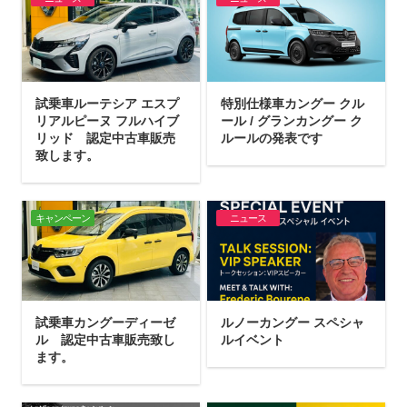
試乗車ルーテシア エスプ
特別仕様車カングー クル
リアルピーヌ フルハイブ
ール / グランカングー ク
リッド 認定中古車販売
ルールの発表です
致します。
キャンペーン
ニュース
試乗車カングーディーゼ
ルノーカングー スペシャ
ル 認定中古車販売致し
ルイベント
ます。