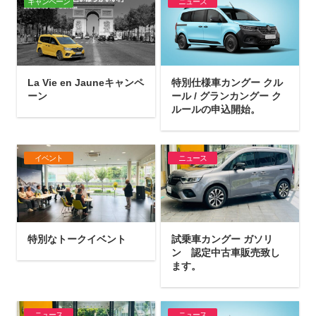
キャンペーン
ニュース
La Vie en Jauneキャンペ
特別仕様車カングー クル
ーン
ール / グランカングー ク
ルールの申込開始。
イベント
ニュース
特別なトークイベント
試乗車カングー ガソリ
ン 認定中古車販売致し
ます。
ニュース
ニュース