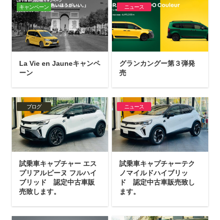
キャンペーン
ニュース
La Vie en Jauneキャンペ
グランカングー第３弾発
ーン
売
ブログ
ニュース
試乗車キャプチャー エス
試乗車キャプチャーテク
プリアルピーヌ フルハイ
ノマイルドハイブリッ
ブリッド 認定中古車販
ド 認定中古車販売致し
売致します。
ます。