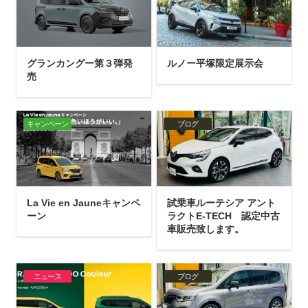
グランカングー第３弾発
ルノー平塚限定展示会
売
キャンペーン
ブログ
La Vie en Jauneキャンペ
試乗車ルーテシア アント
ーン
ラクトE-TECH 認定中古
車販売致します。
ニュース
ブログ