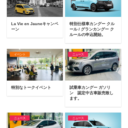
La Vie en Jauneキャンペ
特別仕様車カングー クル
ーン
ール / グランカングー ク
ルールの申込開始。
イベント
ニュース
特別なトークイベント
試乗車カングー ガソリ
ン 認定中古車販売致し
ます。
ニュース
ニュース