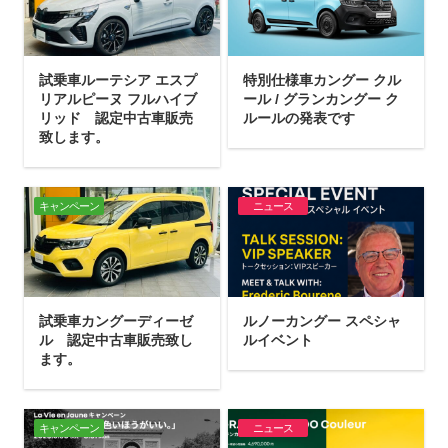
試乗車ルーテシア エスプ
特別仕様車カングー クル
リアルピーヌ フルハイブ
ール / グランカングー ク
リッド 認定中古車販売
ルールの発表です
致します。
キャンペーン
ニュース
試乗車カングーディーゼ
ルノーカングー スペシャ
ル 認定中古車販売致し
ルイベント
ます。
キャンペーン
ニュース