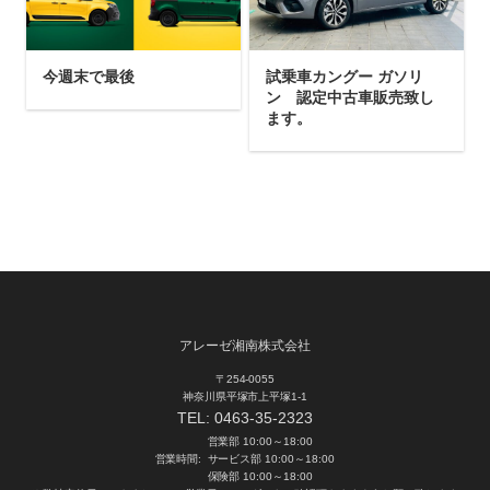
今週末で最後
試乗車カングー ガソリ
ン 認定中古車販売致し
ます。
アレーゼ湘南株式会社
〒254-0055
神奈川県平塚市上平塚1-1
TEL:
0463-35-2323
営業部 10:00～18:00
営業時間:
サービス部 10:00～18:00
保険部 10:00～18:00