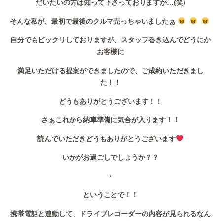
だいたいの方は知って下さっておりますが…(笑)
作業事例
そんな私が、最初で最後のクルマ売っちゃいましたぁ
保険
自分でもビックリしておりますが、スタッフ巻き込んでどうにか
お客様に
店舗アクセス
満足いただける提案ができましたので、ご成約いただきまし
た！！
どうもありがとうございます！！
さぁこれから納車準備に気合が入ります！！
読んでいただきどうもありがとうございます
いかがお過ごしでしょうか？？
・
ということで！！
携帯電話と連動して、ドライブレコーダーの内容が見られるなん