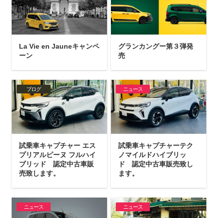
La Vie en Jauneキャンペ
グランカングー第３弾発
ーン
売
ブログ
ニュース
試乗車キャプチャー エス
試乗車キャプチャーテク
プリアルピーヌ フルハイ
ノマイルドハイブリッ
ブリッド 認定中古車販
ド 認定中古車販売致し
売致します。
ます。
ニュース
ニュース